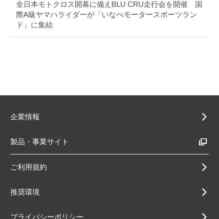
全日本モトクロス開幕に備えBLU CRU走行会を開催 国
際A級ヤマハライダーが「いなべモータースポーツラン
ド」に集結
企業情報
製品・事業サイト
ご利用規約
推奨環境
プライバシーポリシー