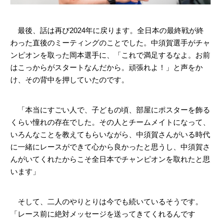
最後、話は再び2024年に戻ります。全日本の最終戦が終
わった直後のミーティングのことでした。中須賀選手がチャ
ンピオンを取った岡本選手に、「これで満足するなよ。お前
はこっからがスタートなんだから。頑張れよ！」と声をか
け、その背中を押していたのです。
「本当にすごい人で、子どもの頃、部屋にポスターを飾る
くらい憧れの存在でした。その人とチームメイトになって、
いろんなことを教えてもらいながら、中須賀さんがいる時代
に一緒にレースができて心から良かったと思うし、中須賀さ
んがいてくれたからこそ全日本でチャンピオンを取れたと思
います」
そして、二人のやりとりは今でも続いているそうです。
「レース前に絶対メッセージを送ってきてくれるんです