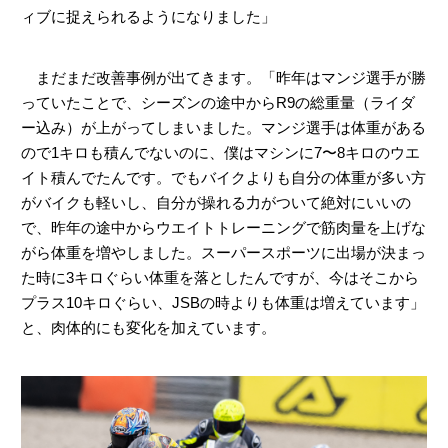
ィブに捉えられるようになりました」
まだまだ改善事例が出てきます。「昨年はマンジ選手が勝
っていたことで、シーズンの途中からR9の総重量（ライダ
ー込み）が上がってしまいました。マンジ選手は体重がある
ので1キロも積んでないのに、僕はマシンに7〜8キロのウエ
イト積んでたんです。でもバイクよりも自分の体重が多い方
がバイクも軽いし、自分が操れる力がついて絶対にいいの
で、昨年の途中からウエイトトレーニングで筋肉量を上げな
がら体重を増やしました。スーパースポーツに出場が決まっ
た時に3キロぐらい体重を落としたんですが、今はそこから
プラス10キロぐらい、JSBの時よりも体重は増えています」
と、肉体的にも変化を加えています。