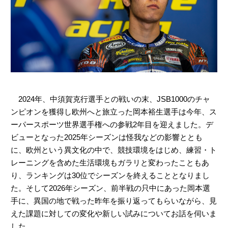
2024年、中須賀克行選手との戦いの末、JSB1000のチャ
ンピオンを獲得し欧州へと旅立った岡本裕生選手は今年、ス
ーパースポーツ世界選手権への参戦2年目を迎えました。デ
ビューとなった2025年シーズンは怪我などの影響ととも
に、欧州という異文化の中で、競技環境をはじめ、練習・ト
レーニングを含めた生活環境もガラリと変わったこともあ
り、ランキングは30位でシーズンを終えることとなりまし
た。そして2026年シーズン、前半戦の只中にあった岡本選
手に、異国の地で戦った昨年を振り返ってもらいながら、見
えた課題に対しての変化や新しい試みについてお話を伺いま
した。