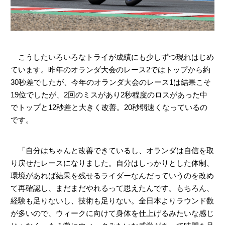
こうしたいろいろなトライが成績にも少しずつ現れはじめ
ています。昨年のオランダ大会のレース2ではトップから約
30秒差でしたが、今年のオランダ大会のレース1は結果こそ
19位でしたが、2回のミスがあり2秒程度のロスがあった中
でトップと12秒差と大きく改善。20秒弱速くなっているの
です。
「自分はちゃんと改善できているし、オランダは自信を取
り戻せたレースになりました。自分はしっかりとした体制、
環境があれば結果を残せるライダーなんだっていうのを改め
て再確認し、まだまだやれるって思えたんです。もちろん、
経験も足りないし、技術も足りない。全日本よりラウンド数
が多いので、ウィークに向けて身体を仕上げるみたいな感じ