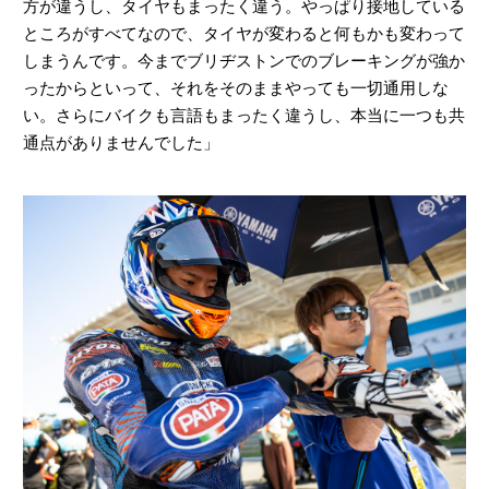
方が違うし、タイヤもまったく違う。やっぱり接地している
ところがすべてなので、タイヤが変わると何もかも変わって
しまうんです。今までブリヂストンでのブレーキングが強か
ったからといって、それをそのままやっても一切通用しな
い。さらにバイクも言語もまったく違うし、本当に一つも共
通点がありませんでした」