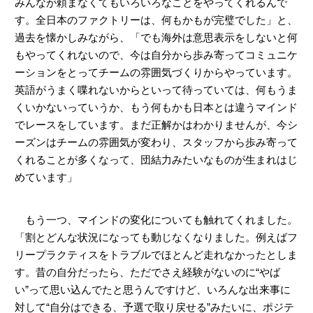
みんなが頼まなくてもいろいろなことをやってくれるんで
す。全日本のファクトリーは、何もかもが完璧でした」と、
過去を懐かしみながら、「でも海外は意思表示をしないと何
もやってくれないので、今は自分から歩み寄ってコミュニケ
ーションをとってチームの雰囲気づくりからやっています。
英語がうまく喋れないからといって待っていては、何もうま
くいかないっていうか、もう何もかも日本とは違うマインド
でレースをしています。まだ正解かはわかりませんが、今シ
ーズンはチームの雰囲気が変わり、スタッフから歩み寄って
くれることが多くなって、団結力みたいなものが生まれはじ
めています」
もう一つ、マインドの変化についても触れてくれました。
「割とどんな状況になっても動じなくなりました。例えばフ
リープラクティスをトラブルでほとんど走れなかったとしま
す。昔の自分だったら、ただでさえ経験がないのに“やば
い”って思い込んでたと思うんですけど、いろんな出来事に
対して“自分はできる、予選で取り戻せる”みたいに、ポジテ