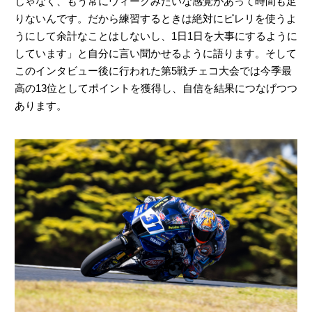
じゃなく、もう常にウィークみたいな感覚があって時間も足
りないんです。だから練習するときは絶対にピレリを使うよ
うにして余計なことはしないし、1日1日を大事にするように
しています」と自分に言い聞かせるように語ります。そして
このインタビュー後に行われた第5戦チェコ大会では今季最
高の13位としてポイントを獲得し、自信を結果につなげつつ
あります。