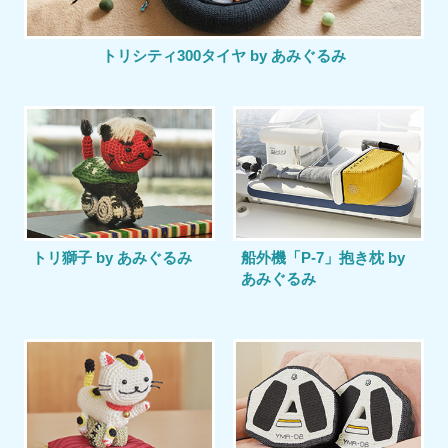
トリシティ300タイヤ by あみぐるみ
トリ獅子 by あみぐるみ
船外機「P-7」抱き枕 by
あみぐるみ