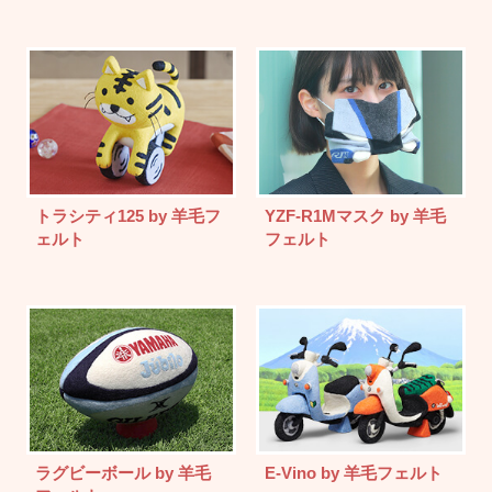
トラシティ125 by 羊毛フ
YZF-R1Mマスク by 羊毛
ェルト
フェルト
ラグビーボール by 羊毛
E-Vino by 羊毛フェルト