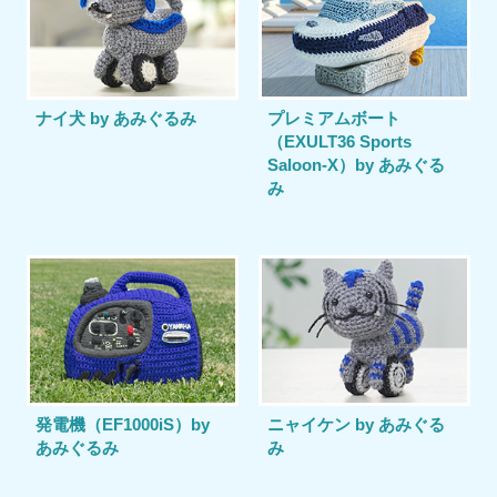
ナイ犬 by あみぐるみ
プレミアムボート
（EXULT36 Sports
Saloon-X）by あみぐる
み
発電機（EF1000iS）by
ニャイケン by あみぐる
あみぐるみ
み