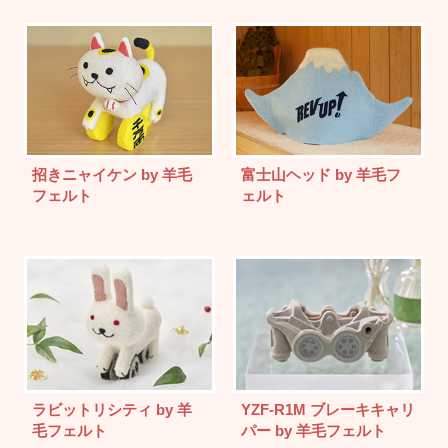
招きニャイケン by 羊毛
富士山ヘッド by 羊毛フ
フェルト
ェルト
ラビットリシティ by 羊
YZF-R1M ブレーキキャリ
毛フェルト
パー by 羊毛フェルト