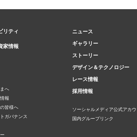
ビリティ
ニュース
ギャラリー
資家情報
ストーリー
デザイン＆テクノロジー
レース情報
書
さまへ
採用情報
券情報
家の皆様へ
ソーシャルメディア公式アカウ
ートガバナンス
国内グループリンク
タ
ダー