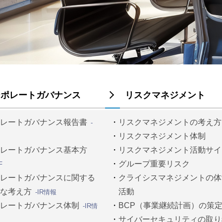
ーポレートガバナンス
リスクマネジメント
ポレートガバナンス報告書
リスクマネジメントの考え方
-
リスクマネジメント体制
ポレートガバナンス基本方
リスクマネジメント活動サイ
グループ重要リスク
F
ポレートガバナンスに関する
クライシスマネジメントの体
的な考え方
活動
-IR情報
ポレートガバナンス体制
BCP（事業継続計画）の策
-IR情
サイバーセキュリティの取り