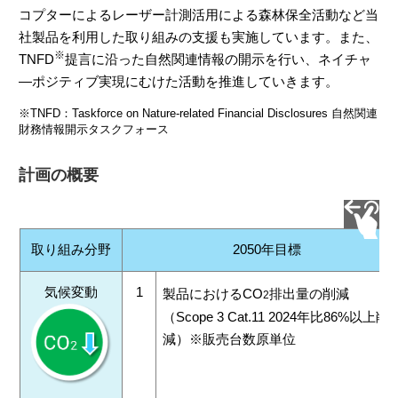
コプターによるレーザー計測活用による森林保全活動など当
社製品を利用した取り組みの支援も実施しています。また、
※
TNFD
提言に沿った自然関連情報の開示を行い、ネイチャ
―ポジティブ実現にむけた活動を推進していきます。
※TNFD：Taskforce on Nature-related Financial Disclosures 自然関連
財務情報開示タスクフォース
計画の概要
取り組み分野
2050年目標
気候変動
1
製品におけるCO
排出量の削減
2
（Scope 3 Cat.11 2024年比86%以上削
減）※販売台数原単位