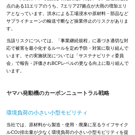
点のある11エリアのうち、7エリア27拠点が大雨の増加エリ
アとなっています。洪水による工場浸水や原材料・部品など
サプライチェーンの輸送寸断など操業停止のリスクがありま
す。
当該リスクについては、「事業継続規程」に基づき適切な対
応で被害を最小化するルールを定め予防・対策に取り組んで
います。その実施状況については「サステナビリティ委員
会」で報告・評価されBCPレベルの更なる向上に取り組んで
います。
ヤマハ発動機のカーボンニュートラル戦略
環境負荷の小さい小型モビリティ
当社では、原材料から製造・使用・廃棄に至るライフサイク
ルCO
排出量が少なく環境負荷の小さい小型モビリティを提
2