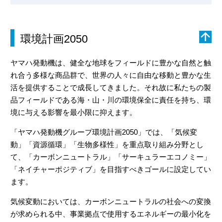
環境計画2050
ヤマハ発動機は、健全な地球をフィールドに豊かな自然と触
れ合う多様な商品群で、世界の人々に自由な移動と豊かな生
活を提供することで成長してきました。それ故に私たちの製
品フィールドである海・山・川の環境保全に責任を持ち、環
境に与える影響を最小限に抑えます。
「ヤマハ発動機グループ環境計画2050」では、「気候変
動」「資源循環」「生物多様性」を重点取り組み分野とし
て、「カーボンニュートラル」「サーキュラーエコノミー」
「ネイチャーポジティブ」を目指すべきゴールに設定してい
ます。
気候変動においては、カーボンニュートラルの社会への変換
が求められる中、事業拠点で使用するエネルギーの最小化を