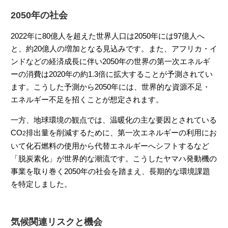
2050年の社会
2022年に80億人を超えた世界人口は2050年には97億人へ
と、約20億人の増加となる見込みです。また、アフリカ・イ
ンドなどの経済成長に伴い2050年の世界の第一次エネルギ
ーの消費は2020年の約1.3倍に拡大することが予測されてい
ます。こうした予測から2050年には、世界的な資源不足・
エネルギー不足を招くことが想定されます。
一方、地球環境の観点では、温暖化の主な要因とされている
CO
排出量を削減するために、第一次エネルギーの利用にお
2
いて化石燃料の使用から代替エネルギーへシフトするなど
「脱炭素化」が世界的な潮流です。こうしたヤマハ発動機の
事業を取り巻く2050年の社会を踏まえ、長期的な環境課題
を特定しました。
気候関連リスクと機会