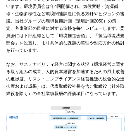
います。環境委員会は年4回開催され、気候変動・資源循
環・生物多様性など環境関連課題に係る方針やビジョンの審
議、当社グループの環境長期計画（環境計画2050）の策
定、各事業部の目標に対する進捗を毎年レビューします。委
員会には下部組織として「環境推進会議」、「製品環境法規
部会」を設置し、より具体的な課題の整理や対応方針の検討
を行っています。
なお、サステナビリティ経営に関する状況（環境経営に関す
る取り組みの成果、人的資本経営を加速するための風土改善
の進捗度、リスク・コンプライアンス経営推進の総合的な進
捗度および成果）は、代表取締役社長を含む取締役（社外取
締役を除く）の全社業績報酬の評価項目になっています。