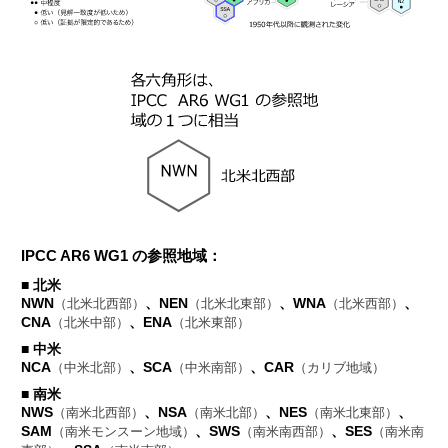
IPCC AR6 WG1 の参照地域：
■ 北米
NWN
、NEN
、WNA
、
（北米北西部）
（北米北東部）
（北米西部）
CNA
、ENA
（北米中部）
（北米東部）
■ 中米
NCA
、SCA
、CAR
（中米北部）
（中米南部）
（カリブ地域）
■ 南米
NWS
、NSA
、NES
、
（南米北西部）
（南米北部）
（南米北東部）
SAM
、SWS
、SES
（南米モンスーン地域）
（南米南西部）
（南米南