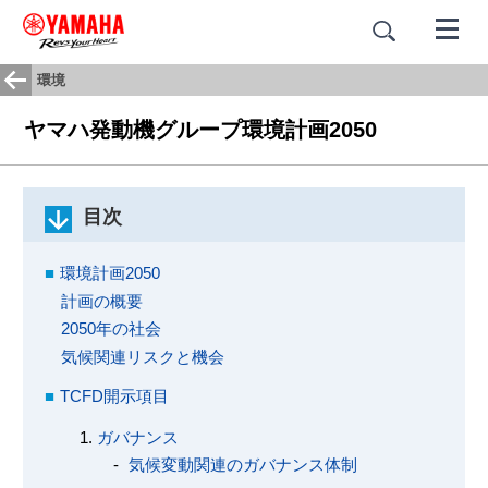
環境
ヤマハ発動機グループ環境計画2050
目次
環境計画2050
計画の概要
2050年の社会
気候関連リスクと機会
TCFD開示項目
ガバナンス
気候変動関連のガバナンス体制