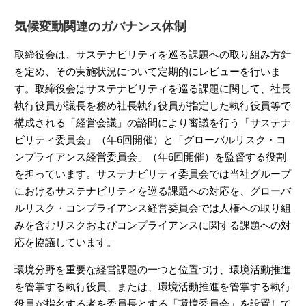
気候変動関連のガバナンス体制
取締役会は、サステナビリティを巡る課題への取り組み方針
を定め、その実施状況について定期的にレビューを行いま
す。取締役会はサステナビリティを巡る課題に関して、社長
執行役員が議長を務め社長執行役員が指定した執行役員等で
構成される「経営会議」の諮問により審議を行う「サステナ
ビリティ委員会」（年6回開催）と「グローバルリスク・コ
ンプライアンス経営委員会」（年6回開催）を監督する役割
を担っています。サステナビリティ委員会では当社グループ
におけるサステナビリティを巡る課題への対応を、グローバ
ルリスク・コンプライアンス経営委員会では人権への取り組
みを含むリスクおよびコンプライアンスに関する課題への対
応を協議しています。
環境分野を重要な経営課題の一つと位置づけ、環境活動推進
を管掌する執行役員、または、環境活動推進を管掌する執行
役員が指名する者を委員長とする「環境委員会」を設置して