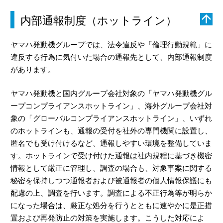
内部通報制度（ホットライン）
ヤマハ発動機グループでは、法令違反や「倫理行動規範」に
違反する行為に気付いた場合の通報先として、内部通報制度
があります。
ヤマハ発動機と国内グループ会社対象の「ヤマハ発動機グル
ープコンプライアンスホットライン」、海外グループ会社対
象の「グローバルコンプライアンスホットライン」、いずれ
のホットラインも、通報の受付を社外の専門機関に設置し、
匿名でも受け付けるなど、通報しやすい環境を整備していま
す。ホットラインで受け付けた通報は社内規程に基づき機密
情報として厳正に管理し、調査の場合も、対象事案に関する
秘密を保持しつつ通報者および被通報者の個人情報保護にも
配慮の上、調査を行います。調査による不正行為等が明らか
になった場合は、厳正な処分を行うとともに速やかに是正措
置および再発防止の対策を実施します。こうした対応によ