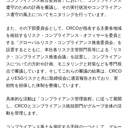
コンプライアンス経営委員会」において、コンプライアンス
遵守のための計画を審議し、その実行状況やコンプライアン
ス遵守の風土についてモニタリングを行っています。
また、その下部委員会として、CRCOが指名する主要各地域
を統括するリスク・コンプライアンス・オフィサーを委員と
する「グローバルリスク・コンプライアンス推進委員会」を
設置するとともに、本社各リスク主管部門長等による「リス
ク・コンプライアンス推進会議」を設置し、コンプライアン
スについての方針や計画、モニタリングと対策などを専門視
点で審議しています。そしてこれらの審議の結果は、CRCO
よりESGリスクと共に取締役会に適宜報告されており、実
効性を担保した体制を整備しています。
具体的な活動は「コンプライアンス管理規程」に従って展開
し、CRCOとコンプライアンス統括部門がグループ全体の活
動を管理します。
コンプライアンス風土を測定する手段の一つとして、グルー