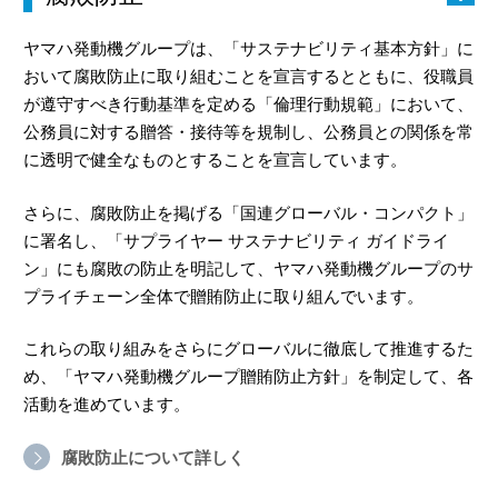
ヤマハ発動機グループは、「サステナビリティ基本方針」に
おいて腐敗防止に取り組むことを宣言するとともに、役職員
が遵守すべき行動基準を定める「倫理行動規範」において、
公務員に対する贈答・接待等を規制し、公務員との関係を常
に透明で健全なものとすることを宣言しています。
さらに、腐敗防止を掲げる「国連グローバル・コンパクト」
に署名し、「サプライヤー サステナビリティ ガイドライ
ン」にも腐敗の防止を明記して、ヤマハ発動機グループのサ
プライチェーン全体で贈賄防止に取り組んでいます。
これらの取り組みをさらにグローバルに徹底して推進するた
め、「ヤマハ発動機グループ贈賄防止方針」を制定して、各
活動を進めています。
腐敗防止について詳しく