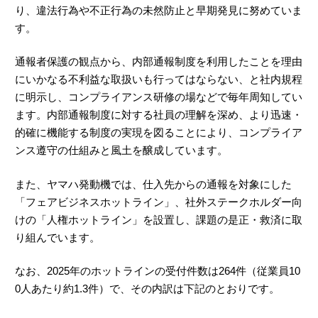
り、違法行為や不正行為の未然防止と早期発見に努めていま
す。
通報者保護の観点から、内部通報制度を利用したことを理由
にいかなる不利益な取扱いも行ってはならない、と社内規程
に明示し、コンプライアンス研修の場などで毎年周知してい
ます。内部通報制度に対する社員の理解を深め、より迅速・
的確に機能する制度の実現を図ることにより、コンプライア
ンス遵守の仕組みと風土を醸成しています。
また、ヤマハ発動機では、仕入先からの通報を対象にした
「フェアビジネスホットライン」、社外ステークホルダー向
けの「人権ホットライン」を設置し、課題の是正・救済に取
り組んでいます。
なお、2025年のホットラインの受付件数は264件（従業員10
0人あたり約1.3件）で、その内訳は下記のとおりです。