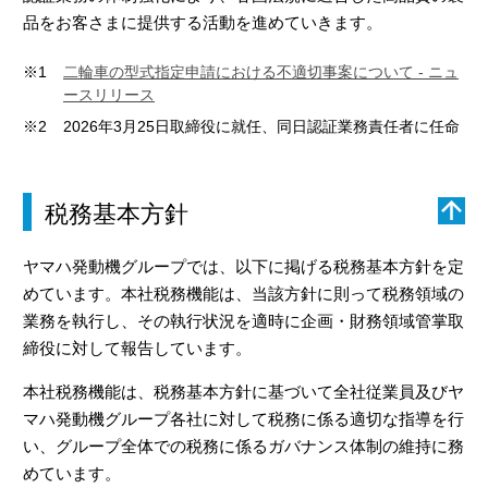
品をお客さまに提供する活動を進めていきます。
※1
二輪車の型式指定申請における不適切事案について - ニュ
ースリリース
※2
2026年3月25日取締役に就任、同日認証業務責任者に任命
税務基本方針
ヤマハ発動機グループでは、以下に掲げる税務基本方針を定
めています。本社税務機能は、当該方針に則って税務領域の
業務を執行し、その執行状況を適時に企画・財務領域管掌取
締役に対して報告しています。
本社税務機能は、税務基本方針に基づいて全社従業員及びヤ
マハ発動機グループ各社に対して税務に係る適切な指導を行
い、グループ全体での税務に係るガバナンス体制の維持に務
めています。