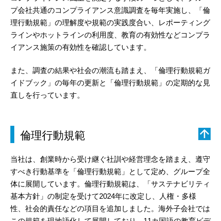
プ会社共通のコンプライアンス意識調査を毎年実施し、「倫
理行動規範」の理解度や規範の実践度合い、レポーティング
ラインやホットラインの利用度、教育の有効性などコンプラ
イアンス施策の有効性を確認しています。
また、調査の結果や社会の潮流も踏まえ、「倫理行動規範ガ
イドブック」の毎年の更新と「倫理行動規範」の定期的な見
直しを行っています。
倫理行動規範
当社は、創業時から受け継ぐ社訓や経営理念を踏まえ、遵守
すべき行動基準を「倫理行動規範」として定め、グループ全
体に展開しています。倫理行動規範は、「サステナビリティ
基本方針」の制定を受けて2024年に改定し、人権・多様
性、社会的責任などの項目を追加しました。海外子会社では
この規範を現地語化して展開しており、11カ国語の教育ビデ