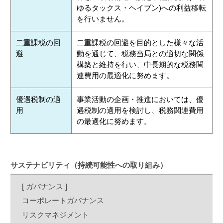
ゆるタックス・ヘイブン)への利益移転
を行いません。
二重課税の回
二重課税の回避を目的とした様々な活
避
動を通じて、税務当局との適切な関係
構築と維持を行い、中長期的な税務関
連費用の最適化に努めます。
優遇税制の適
事業活動の企画・推進においては、優
用
遇税制の適用を検討し、税務関連費用
の最適化に努めます。
サステナビリティ（持続可能性への取り組み）
[ ガバナンス ]
コーポレートガバナンス
リスクマネジメント