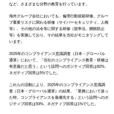
など、さまざまな分野の教育を行っています。
海外グループ会社においても、倫理行動規範研修、グルー
プ重要リスクに関わる研修（サイバーセキュリティ、人権
等）、その他の法令等に関する研修（競争法、贈賄防止
等）を実施しており、その結果を当社がモニタリングして
います。
2025年のコンプライアンス意識調査（日本・グローバル
通算）において、「当社のコンプライアンス教育・研修は
有意義だと思う」という設問へのポジティブ回答は82%、
ネガティブ回答は5%でした。
これらの活動により、2025年のコンプライアンス意識調
査（日本・グローバル通算）の結果、「業務において迷っ
た時、コンプライアンスを最優先する」という設問へのポ
ジティブ回答は93%、ネガティブ回答は1%でした。