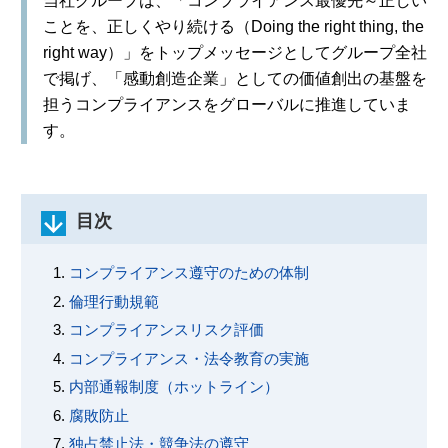
当社グループは、「コンプライアンス最優先～正しい
ことを、正しくやり続ける（Doing the right thing, the
right way）」をトップメッセージとしてグループ全社
で掲げ、「感動創造企業」としての価値創出の基盤を
担うコンプライアンスをグローバルに推進していま
す。
目次
コンプライアンス遵守のための体制
倫理行動規範
コンプライアンスリスク評価
コンプライアンス・法令教育の実施
内部通報制度（ホットライン）
腐敗防止
独占禁止法・競争法の遵守