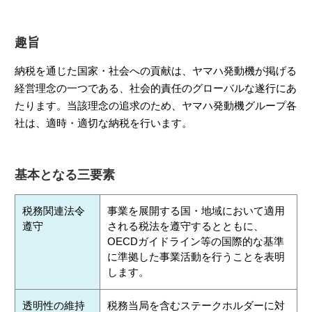
趣旨
納税を通じた国家・社会への貢献は、ヤマハ発動機が掲げる
経営理念の一つである、社会的責任のグローバルな遂行にあ
たります。当該理念の追求のため、ヤマハ発動機グループ各
社は、適時・適切な納税を行います。
基本となる三要素
税務関連法令
事業を展開する国・地域において適用
遵守
される税法を遵守するとともに、
OECDガイドライン等の国際的な基準
に準拠した事業活動を行うことを表明
します。
透明性の維持
税務当局を含むステークホルダーに対