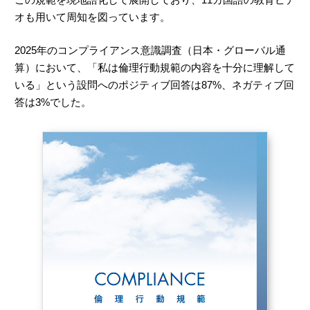
オも用いて周知を図っています。
2025年のコンプライアンス意識調査（日本・グローバル通
算）において、「私は倫理行動規範の内容を十分に理解して
いる」という設問へのポジティブ回答は
87%
、ネガティブ回
答は3%でした。