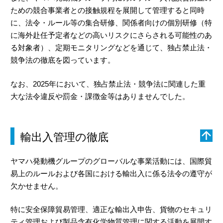
ための競合事業者との接触規程を展開して管理すると同時
に、法令・ルール等の集合研修、関係者向けの個別研修（特
に海外赴任予定者などの高いリスクにさらされる可能性のあ
る対象者）、定期モニタリングなどを通じて、独占禁止法・
競争法の徹底を図っています。
なお、2025年において、独占禁止法・競争法に関連した重
大な法令違反や罰金・課徴金等はありませんでした。
輸出入管理の徹底
ヤマハ発動機グループのグローバルな事業活動には、国際貿
易上のルールおよび各国における輸出入に係る法令の遵守が
欠かせません。
特に安全保障貿易管理、適正な輸出入申告、貨物のセキュリ
ティ管理および製品含有化学物質管理に関する活動を展開す