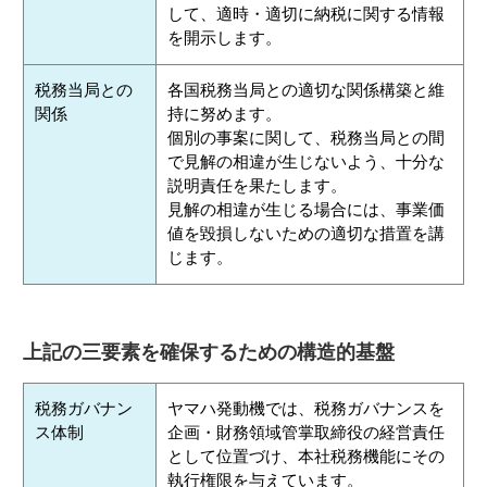
して、適時・適切に納税に関する情報
を開示します。
税務当局との
各国税務当局との適切な関係構築と維
関係
持に努めます。
個別の事案に関して、税務当局との間
で見解の相違が生じないよう、十分な
説明責任を果たします。
見解の相違が生じる場合には、事業価
値を毀損しないための適切な措置を講
じます。
上記の三要素を確保するための構造的基盤
税務ガバナン
ヤマハ発動機では、税務ガバナンスを
ス体制
企画・財務領域管掌取締役の経営責任
として位置づけ、本社税務機能にその
執行権限を与えています。