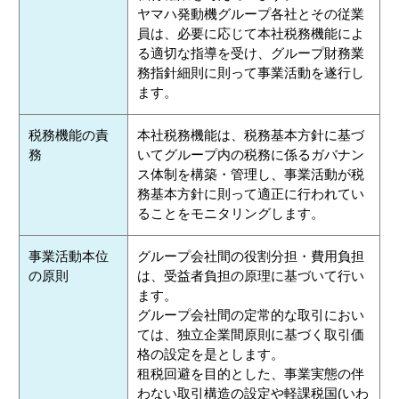
ヤマハ発動機グループ各社とその従業
員は、必要に応じて本社税務機能によ
る適切な指導を受け、グループ財務業
務指針細則に則って事業活動を遂行し
ます。
税務機能の責
本社税務機能は、税務基本方針に基づ
務
いてグループ内の税務に係るガバナン
ス体制を構築・管理し、事業活動が税
務基本方針に則って適正に行われてい
ることをモニタリングします。
事業活動本位
グループ会社間の役割分担・費用負担
の原則
は、受益者負担の原理に基づいて行い
ます。
グループ会社間の定常的な取引におい
ては、独立企業間原則に基づく取引価
格の設定を是とします。
租税回避を目的とした、事業実態の伴
わない取引構造の設定や軽課税国(いわ