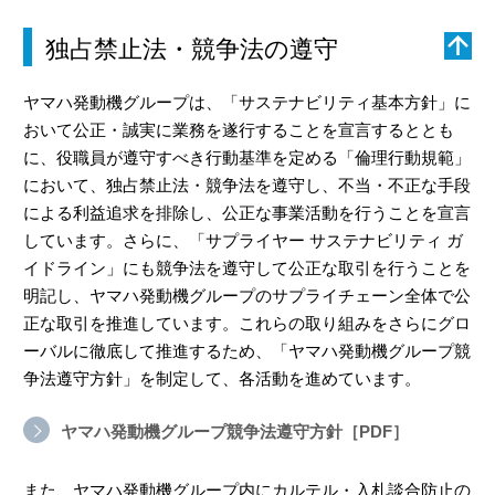
独占禁止法・競争法の遵守
ヤマハ発動機グループは、「サステナビリティ基本方針」に
おいて公正・誠実に業務を遂行することを宣言するととも
に、役職員が遵守すべき行動基準を定める「倫理行動規範」
において、独占禁止法・競争法を遵守し、不当・不正な手段
による利益追求を排除し、公正な事業活動を行うことを宣言
しています。さらに、「サプライヤー サステナビリティ ガ
イドライン」にも競争法を遵守して公正な取引を行うことを
明記し、ヤマハ発動機グループのサプライチェーン全体で公
正な取引を推進しています。これらの取り組みをさらにグロ
ーバルに徹底して推進するため、「ヤマハ発動機グループ競
争法遵守方針」を制定して、各活動を進めています。
ヤマハ発動機グループ競争法遵守方針［PDF］
また、ヤマハ発動機グループ内にカルテル・入札談合防止の