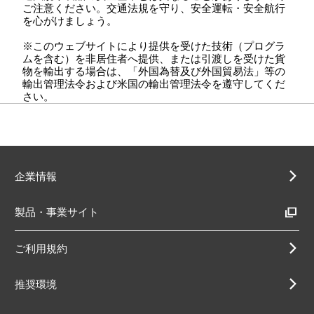
ご注意ください。交通法規を守り、安全運転・安全航行
を心がけましょう。
※このウェブサイトにより提供を受けた技術（プログラ
ムを含む）を非居住者へ提供、または引渡しを受けた貨
物を輸出する場合は、「外国為替及び外国貿易法」等の
輸出管理法令および米国の輸出管理法令を遵守してくだ
さい。
企業情報
製品・事業サイト
ご利用規約
推奨環境