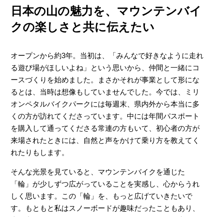
日本の山の魅力を、マウンテンバイ
クの楽しさと共に伝えたい
オープンから約3年。当初は、「みんなで好きなように走れ
る遊び場がほしいよね」という思いから、仲間と一緒にコ
ースづくりを始めました。まさかそれが事業として形にな
るとは、当時は想像もしていませんでした。今では、ミリ
オンペタルバイクパークには毎週末、県内外から本当に多
くの方が訪れてくださっています。中には年間パスポート
を購入して通ってくださる常連の方もいて、初心者の方が
来場されたときには、自然と声をかけて乗り方を教えてく
れたりもします。
そんな光景を見ていると、マウンテンバイクを通じた
「輪」が少しずつ広がっていることを実感し、心からうれ
しく思います。この「輪」を、もっと広げていきたいで
す。もともと私はスノーボードが趣味だったこともあり、