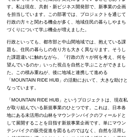
す。私は現在、共創・新ビジネス開発部で、新事業の企画
を担当しています。この部署では、プロジェクトを通じて
行政の方々と関わる機会が多く、地域住民の暮らしやまち
づくりについて学ぶ機会が増えました。
行政といっても、都市部と中山間地域では、抱えている課
題も、住民の暮らしの在り方も大きく異なります。そうし
た課題違いに触れながら、「行政の方々が何を考え、何を
望んでいるのか」いった視点を自然と学ぶことができまし
た。この積み重ねが、後に地域と連携して進める
「MOUNTAIN RIDE HUB」の活動において、大きな助けと
なっています。
「MOUNTAIN RIDE HUB」というプロジェクトは、現在私
が取り組んでいる新規事業のひとつです。これは、日本各
地にある未活用の山林をマウンテンバイクのフィールドと
して展開することを目指す新規事業企画です。単にマウン
テンバイクの販売促進を図るものではなく、自然を活用し