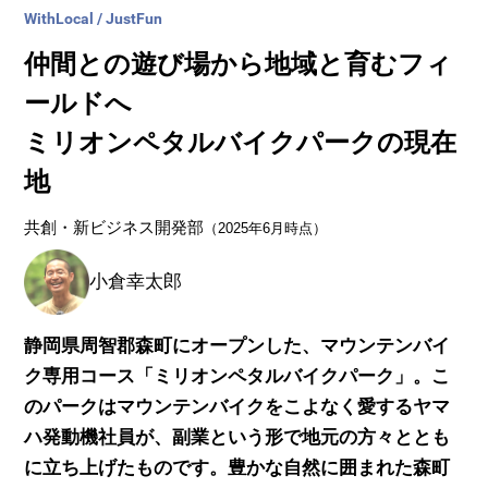
WithLocal / JustFun
仲間との遊び場から地域と育むフィ
ールドへ
ミリオンペタルバイクパークの現在
地
共創・新ビジネス開発部
（2025年6月時点）
小倉幸太郎
静岡県周智郡森町にオープンした、マウンテンバイ
ク専用コース「ミリオンペタルバイクパーク」。こ
のパークはマウンテンバイクをこよなく愛するヤマ
ハ発動機社員が、副業という形で地元の方々ととも
に立ち上げたものです。豊かな自然に囲まれた森町