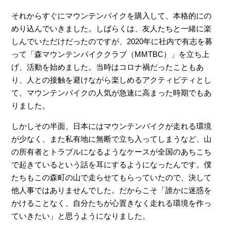
それからすぐにマウンテンバイクを購入して、本格的にの
めり込んでいきました。しばらくは、友人たちと一緒に楽
しんでいただけだったのですが、2020年に社内で有志を募
って「森マウンテンバイククラブ（MMTBC）」を立ち上
げ、活動を始めました。当時はコロナ禍だったこともあ
り、人との接触を避けながら楽しめるアクティビティとし
て、マウンテンバイクの人気が急速に高まった時期でもあ
りました。
しかしその半面、日本にはマウンテンバイクが走れる環境
が少なく、また私有地に無断で立ち入ってしまうなど、山
の所有者とトラブルになるようなケースが全国のあちこち
で起きているという話を耳にするようになったんです。僕
たちもこの森町の山で走らせてもらっていたので、決して
他人事ではありませんでした。だからこそ「誰かに迷惑を
かけることなく、自分たちが心置きなく走れる環境を作っ
ていきたい」と思うようになりました。