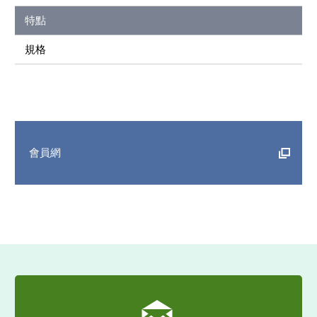
特點
規格
會員網