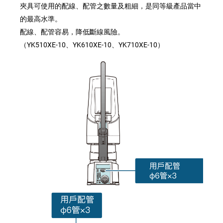
夾具可使用的配線、配管之數量及粗細，是同等級產品當中
的最高水準。
配線、配管容易，降低斷線風險。
（YK510XE-10、YK610XE-10、YK710XE-10）