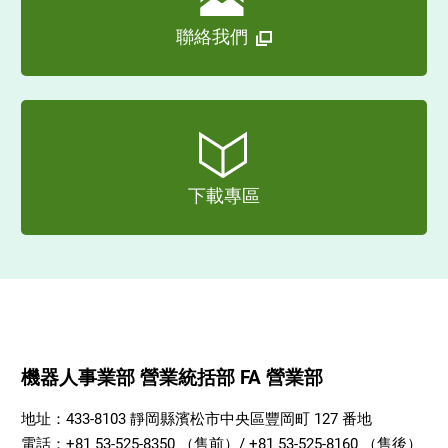
聯絡我們
下載專區
機器人事業部 營業統括部 FA 營業部
地址：433-8103 靜岡縣濱松市中央區豐岡町 127 番地
電話：+81 53-525-8350 （售前）/ +81 53-525-8160 （售後）