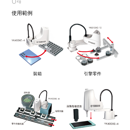
04
使用範例
裝箱
引擎零件