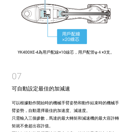
YK400XE-4為用戶配線×10線芯，用戶配管φ４×3支。
07
可自動設定最佳的加減速
可以根據動作開始時的機械手臂姿勢和動作結束時的機械手
臂姿勢，自動選擇最佳的加速度、減速度。
只需輸入三個參數，馬達的最大轉矩和減速機的最大容許轉
矩就不會超出容許值。