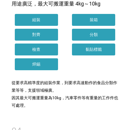
用途廣泛，最大可搬運重量 4kg～10kg
組裝
裝箱
對齊
分類
檢查
黏貼標籤
焊錫
從要求高精準度的組裝作業，到要求高速動作的食品分類作
業等等，支援領域極廣。
因其最大可搬運重量為10kg，汽車零件等有重量的工作件也
可處理。