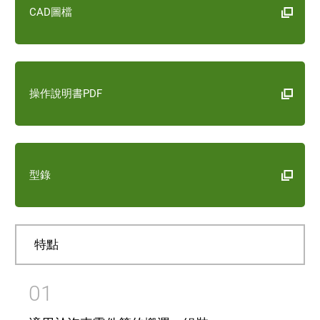
CAD圖檔
操作說明書PDF
型錄
特點
01