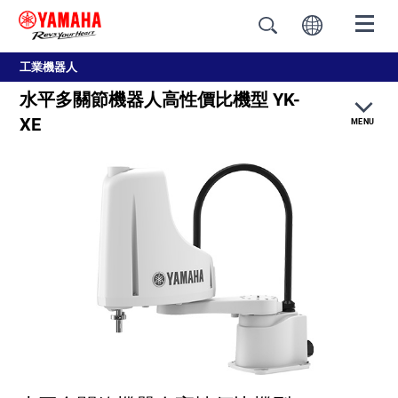
工業機器人
水平多關節機器人高性價比機型 YK-
XE
MENU
特點
規格