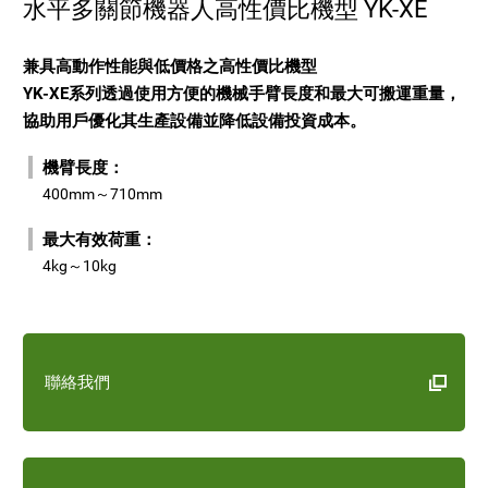
水平多關節機器人高性價比機型 YK-XE
兼具高動作性能與低價格之高性價比機型
YK-XE系列透過使用方便的機械手臂長度和最大可搬運重量，
協助用戶優化其生產設備並降低設備投資成本。
機臂長度：
400mm～710mm
最大有效荷重：
4kg～10kg
聯絡我們