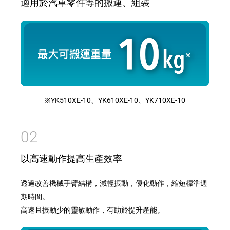
適用於汽車零件等的搬運、組裝
※YK510XE-10、YK610XE-10、YK710XE-10
02
以高速動作提高生產效率
透過改善機械手臂結構，減輕振動，優化動作，縮短標準週
期時間。
高速且振動少的靈敏動作，有助於提升產能。