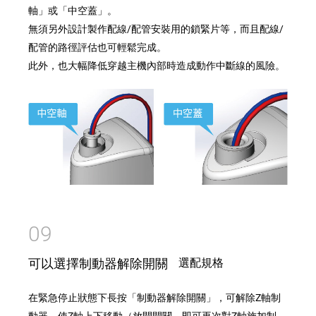
軸」或「中空蓋」。
無須另外設計製作配線/配管安裝用的鎖緊片等，而且配線/
配管的路徑評估也可輕鬆完成。
此外，也大幅降低穿越主機內部時造成動作中斷線的風險。
09
可以選擇制動器解除開關
選配規格
在緊急停止狀態下長按「制動器解除開關」，可解除Z軸制
動器，使Z軸上下移動（放開開關，即可再次對Z軸施加制