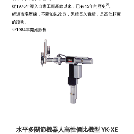
※
從1976年導入自家工廠產線以來，已有45年的歷史
。
經過市場歷練，不斷加以改良，累積長久實績，是高信頼度
的證明。
※1984年開始販售
水平多關節機器人高性價比機型 YK-XE