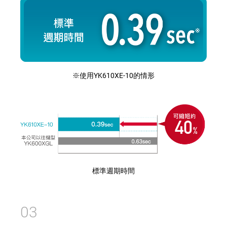
※使用YK610XE-10的情形
標準週期時間
03