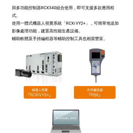
與多功能控制器RCX340組合使用，即可支援多款應用程
式。
使用一體式機器人視覺系統「RCXi VY2+」，可簡單地追加
影像處理功能，建置高性能生產設備。
輔助軟體及手持編程器等輔助控制工具也相當豐富。