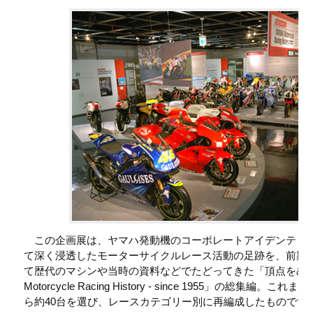
この企画展は、ヤマハ発動機のコーポレートアイデンティ
て深く浸透したモーターサイクルレース活動の足跡を、前期
て歴代のマシンや当時の資料などでたどってきた「頂点をめざし
Motorcycle Racing History - since 1955」の総集編
ら約40台を選び、レースカテゴリー別に再編成したものです