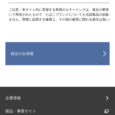
ご注意：本サイト内に登場する車両のカラーリングは、過去の事実、
いて再現されたもので、たばこブランドについても当該製品の拡販を
ません。喫煙に起因する健康上、その他の被害に関わる責任は負いか
過去の企画展
企業情報
製品・事業サイト