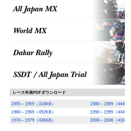
レース年表PDFダウンロード
1955～1959（316KB）
1980～1989（444K
1960～1969（492KB）
1990～1999（444K
1970～1979（436KB）
2000～2008（416K