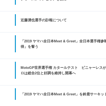
近藤湧也選手の訃報について
「2019 ヤマハ全日本Meet & Greet」全日本選
得」を誓う
MotoGP世界選手権 カタールテスト ビニャーレス
ロは総合2位と好調を維持し開幕へ
「2019 ヤマハ全日本Meet & Greet」を鈴鹿サーキ