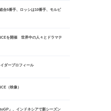
総合5番手、ロッシは10番手、モルビ
NFERENCEを開催 世界中の人々とドラマテ
ライダープロフィール
RENCE（映像）
ha MotoGP」、インドネシアで新シーズン