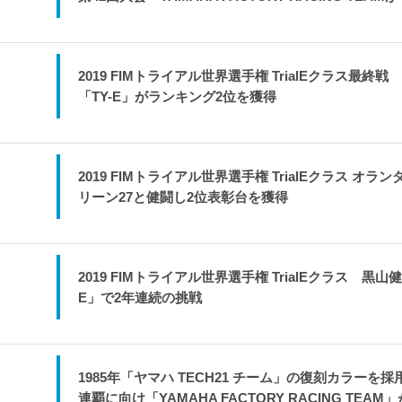
2019 FIMトライアル世界選手権 TrialEクラス
「TY-E」がランキング2位を獲得
2019 FIMトライアル世界選手権 TrialEクラス オラ
リーン27と健闘し2位表彰台を獲得
2019 FIMトライアル世界選手権 TrialEクラス 
E」で2年連続の挑戦
1985年「ヤマハ TECH21 チーム」の復刻カラーを採
連覇に向け「YAMAHA FACTORY RACING TEAM