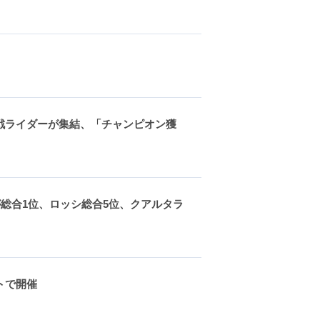
手権参戦ライダーが集結、「チャンピオン獲
が総合1位、ロッシ総合5位、クアルタラ
ットで開催