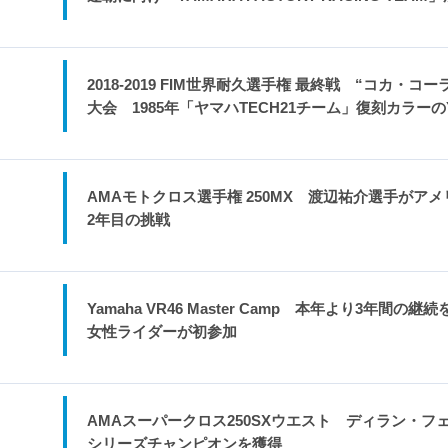
2018-2019 FIM世界耐久選手権 最終戦 “コカ・コ
大会 1985年「ヤマハTECH21チーム」復刻カラーの
AMAモトクロス選手権 250MX 渡辺祐介選手がア
2年目の挑戦
Yamaha VR46 Master Camp 本年より3年
女性ライダーが初参加
AMAスーパークロス250SXウエスト ディラン・
シリーズチャンピオンを獲得