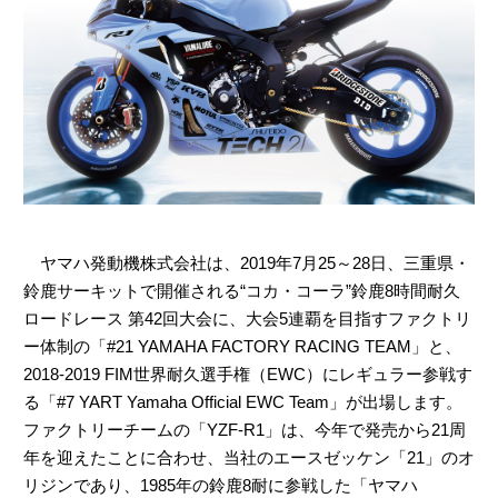
ヤマハ発動機株式会社は、2019年7月25～28日、三重県・
鈴鹿サーキットで開催される“コカ・コーラ”鈴鹿8時間耐久
ロードレース 第42回大会に、大会5連覇を目指すファクトリ
ー体制の「#21 YAMAHA FACTORY RACING TEAM」と、
2018-2019 FIM世界耐久選手権（EWC）にレギュラー参戦す
る「#7 YART Yamaha Official EWC Team」が出場します。
ファクトリーチームの「YZF-R1」は、今年で発売から21周
年を迎えたことに合わせ、当社のエースゼッケン「21」のオ
リジンであり、1985年の鈴鹿8耐に参戦した「ヤマハ