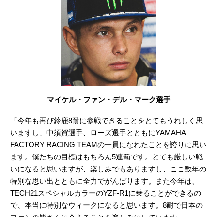
マイケル・ファン・デル・マーク選手
「今年も再び鈴鹿8耐に参戦できることをとてもうれしく思
いますし、中須賀選手、ローズ選手とともにYAMAHA
FACTORY RACING TEAMの一員になれたことを誇りに思い
ます。僕たちの目標はもちろん5連覇です。とても厳しい戦
いになると思いますが、楽しみでもありますし、ここ数年の
特別な思い出とともに全力でがんばります。また今年は、
TECH21スペシャルカラーのYZF-R1に乗ることができるの
で、本当に特別なウィークになると思います。8耐で日本の