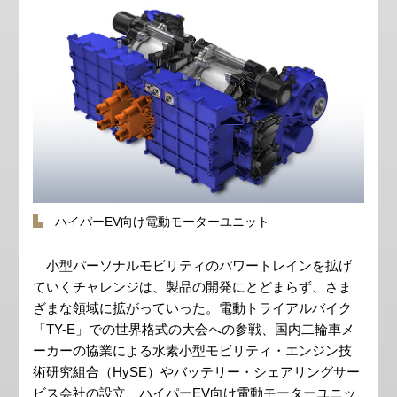
ハイパーEV向け電動モーターユニット
小型パーソナルモビリティのパワートレインを拡げ
ていくチャレンジは、製品の開発にとどまらず、さま
ざまな領域に拡がっていった。電動トライアルバイク
「TY-E」での世界格式の大会への参戦、国内二輪車メ
ーカーの協業による水素小型モビリティ・エンジン技
術研究組合（HySE）やバッテリー・シェアリングサー
ビス会社の設立、ハイパーEV向け電動モーターユニッ