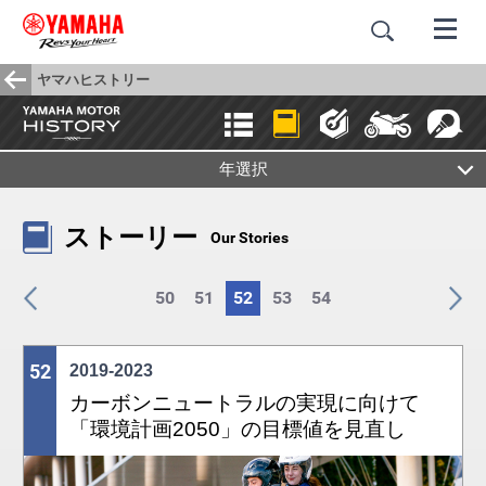
ヤマハヒストリー
年選択
ストーリー
Our Stories
50
51
52
53
54
52
2019-2023
カーボンニュートラルの実現に向けて
「環境計画2050」の目標値を見直し