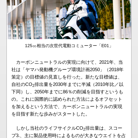
125㏄相当の次世代電動コミューター「E01」
カーボンニュートラルの実現に向けて、2021年、当
社は「ヤマハ発動機グループ環境計画2050」（2018年
策定）の目標値の見直しを行った。新たな目標値は、
自社のCO
排出量を2030年までに半減（2010年比／以
2
下同）し、2050年までに86％の削減を目指すというも
の。これに国際的に認められた方法によるオフセット
を加えるという方法で、カーボンニュートラルの実現
を目指す新たな歩みがスタートした。
しかし当社のライフサイクルCO
排出量は、スコー
2
プ3.、主に製品使用時によるものが大きなウエイトを占