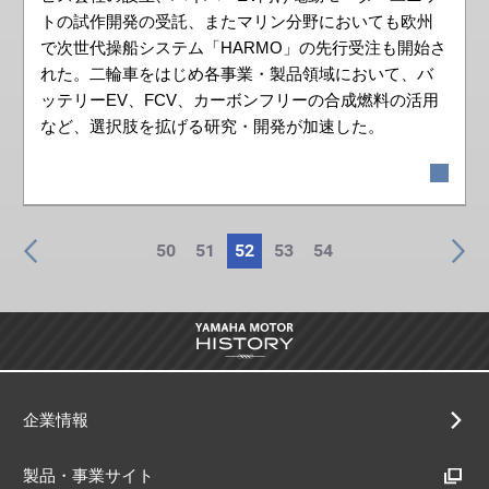
トの試作開発の受託、またマリン分野においても欧州
で次世代操船システム「HARMO」の先行受注も開始さ
れた。二輪車をはじめ各事業・製品領域において、バ
ッテリーEV、FCV、カーボンフリーの合成燃料の活用
など、選択肢を拡げる研究・開発が加速した。
50
51
52
53
54
企業情報
製品・事業サイト