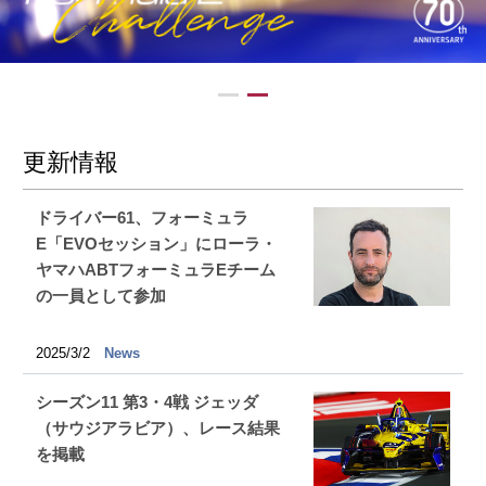
更新情報
ドライバー61、フォーミュラ
E「EVOセッション」にローラ・
ヤマハABTフォーミュラEチーム
の一員として参加
2025/3/2
News
シーズン11 第3・4戦 ジェッダ
（サウジアラビア）、レース結果
を掲載