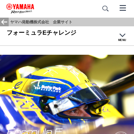
ヤマハ発動機株式会社 企業サイト
フォーミュラEチャレンジ
MENU
トップ
フォーミュラEとは
マシン紹介
チーム・ドライバー紹介
レース結果・ニュース