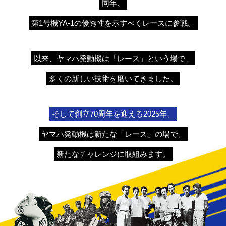
同年、
第1号機YA-1の優秀性を示すべくレースに参戦。
以来、ヤマハ発動機は「レース」という場で、
多くの新しい技術を磨いてきました。
そして創立70周年を迎える2025年、
ヤマハ発動機は新たな「レース」の場で、
新たなチャレンジに取組みます。