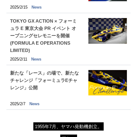
2025/2/15
News
TOKYO GX ACTION × フォーミ
ュラ E 東京大会 PR イベント オ
ープニングセレモニーを開催
(FORMULA E OPERATIONS
LIMITED)
2025/2/11
News
新たな「レース」の場で、新たな
チャレンジ「フォーミュラEチャ
レンジ」公開
2025/2/7
News
1955年7月、ヤマハ発動機創立。