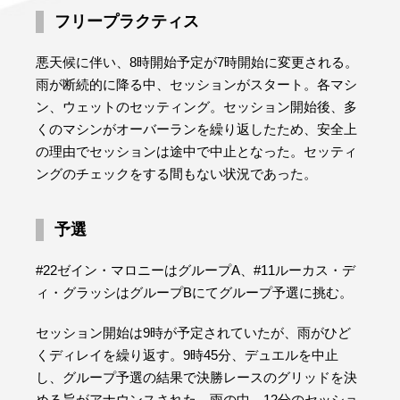
フリープラクティス
悪天候に伴い、8時開始予定が7時開始に変更される。
雨が断続的に降る中、セッションがスタート。各マシ
ン、ウェットのセッティング。セッション開始後、多
くのマシンがオーバーランを繰り返したため、安全上
の理由でセッションは途中で中止となった。セッティ
ングのチェックをする間もない状況であった。
予選
#22ゼイン・マロニーはグループA、#11ルーカス・デ
ィ・グラッシはグループBにてグループ予選に挑む。
セッション開始は9時が予定されていたが、雨がひど
くディレイを繰り返す。9時45分、デュエルを中止
し、グループ予選の結果で決勝レースのグリッドを決
める旨がアナウンスされた。雨の中、12分のセッショ