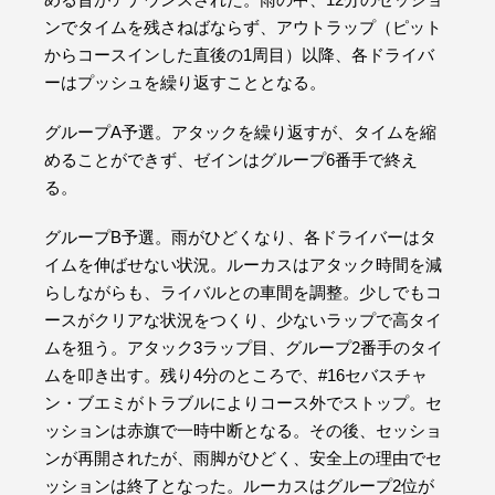
ンでタイムを残さねばならず、アウトラップ（ピット
からコースインした直後の1周目）以降、各ドライバ
ーはプッシュを繰り返すこととなる。
グループA予選。アタックを繰り返すが、タイムを縮
めることができず、ゼインはグループ6番手で終え
る。
グループB予選。雨がひどくなり、各ドライバーはタ
イムを伸ばせない状況。ルーカスはアタック時間を減
らしながらも、ライバルとの車間を調整。少しでもコ
ースがクリアな状況をつくり、少ないラップで高タイ
ムを狙う。アタック3ラップ目、グループ2番手のタイ
ムを叩き出す。残り4分のところで、#16セバスチャ
ン・ブエミがトラブルによりコース外でストップ。セ
ッションは赤旗で一時中断となる。その後、セッショ
ンが再開されたが、雨脚がひどく、安全上の理由でセ
ッションは終了となった。ルーカスはグループ2位が