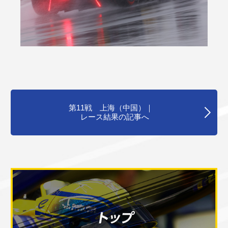
第11戦 上海（中国）｜
レース結果の記事へ