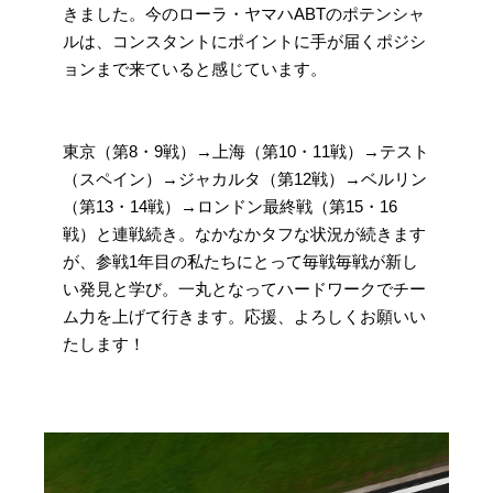
きました。今のローラ・ヤマハABTのポテンシャ
ルは、コンスタントにポイントに手が届くポジシ
ョンまで来ていると感じています。
東京（第8・9戦）→上海（第10・11戦）→テスト
（スペイン）→ジャカルタ（第12戦）→ベルリン
（第13・14戦）→ロンドン最終戦（第15・16
戦）と連戦続き。なかなかタフな状況が続きます
が、参戦1年目の私たちにとって毎戦毎戦が新し
い発見と学び。一丸となってハードワークでチー
ム力を上げて行きます。応援、よろしくお願いい
たします！