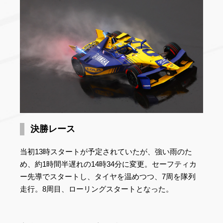
決勝レース
当初13時スタートが予定されていたが、強い雨のた
め、約1時間半遅れの14時34分に変更。セーフティカ
ー先導でスタートし、タイヤを温めつつ、7周を隊列
走行。8周目、ローリングスタートとなった。