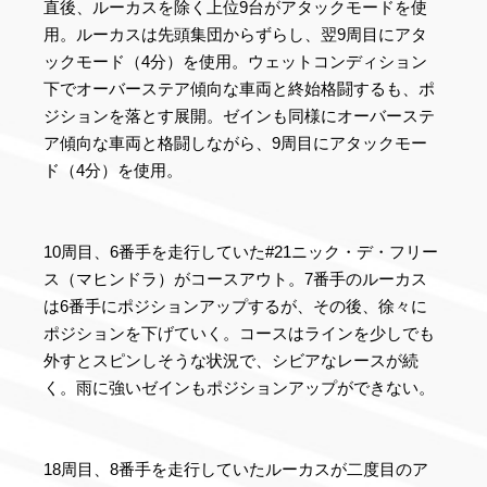
直後、ルーカスを除く上位9台がアタックモードを使
用。ルーカスは先頭集団からずらし、翌9周目にアタ
ックモード（4分）を使用。ウェットコンディション
下でオーバーステア傾向な車両と終始格闘するも、ポ
ジションを落とす展開。ゼインも同様にオーバーステ
ア傾向な車両と格闘しながら、9周目にアタックモー
ド（4分）を使用。
10周目、6番手を走行していた#21ニック・デ・フリー
ス（マヒンドラ）がコースアウト。7番手のルーカス
は6番手にポジションアップするが、その後、徐々に
ポジションを下げていく。コースはラインを少しでも
外すとスピンしそうな状況で、シビアなレースが続
く。雨に強いゼインもポジションアップができない。
18周目、8番手を走行していたルーカスが二度目のア