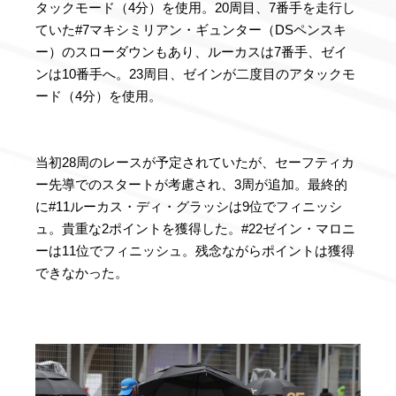
タックモード（4分）を使用。20周目、7番手を走行し
ていた#7マキシミリアン・ギュンター（DSペンスキ
ー）のスローダウンもあり、ルーカスは7番手、ゼイ
ンは10番手へ。23周目、ゼインが二度目のアタックモ
ード（4分）を使用。
当初28周のレースが予定されていたが、セーフティカ
ー先導でのスタートが考慮され、3周が追加。最終的
に#11ルーカス・ディ・グラッシは9位でフィニッシ
ュ。貴重な2ポイントを獲得した。#22ゼイン・マロニ
ーは11位でフィニッシュ。残念ながらポイントは獲得
できなかった。