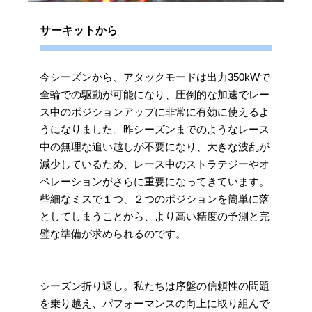
サーキットから
今シーズンから、アタックモードは出力350kWで
全輪での駆動が可能になり、圧倒的な加速でレー
ス中のポジションアップに非常に有効に使えるよ
うになりました。昨シーズンまでのようなレース
中の無理な追い越しが不要になり、大きな波乱が
減少しているため、レース中のストラテジーやオ
ペレーションがさらに重要になってきています。
些細なミスで１つ、２つのポジションを簡単に落
としてしまうことから、より高い精度の予測と完
璧な準備が求められるのです。
シーズン折り返し。私たちは序盤の信頼性の問題
を乗り越え、パフォーマンスの向上に取り組んで