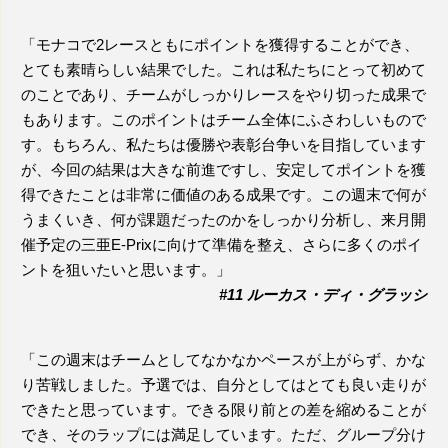
「モナコで2レースともにポイントを獲得することができ、
とても素晴らしい結果でした。これは私たちにとって初めて
のことであり、チームがしっかりレースをやり切った成果で
もあります。このポイントはチーム全体にふさわしいもので
す。もちろん、私たちは優勝や表彰台争いを目指しています
が、今回の結果は大きな前進ですし、安定してポイントを獲
得できたことは非常に価値のある成果です。この週末で何が
うまくいき、何が課題だったのかをしっかり分析し、来月開
催予定の三亜E-Prixに向けて準備を整え、さらに多くのポイ
ントを狙いたいと思います。」
#11 ルーカス・ディ・グラッシ
「この週末はチームとしてなかなかペースが上がらず、かな
り苦戦しました。予選では、自分としてはとても良い走りが
できたと思っています。できる限り前との差を縮めることが
でき、そのラップには満足しています。ただ、グループ分け