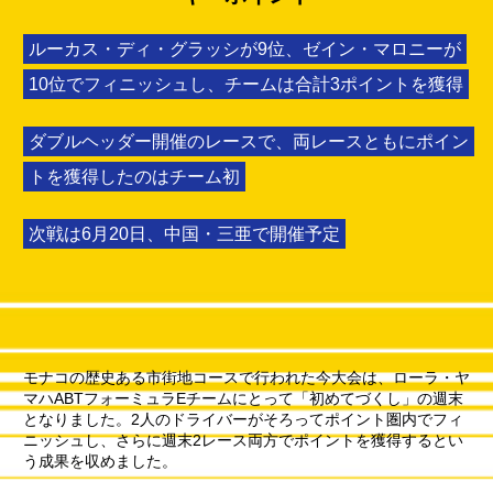
ルーカス・ディ・グラッシが9位、ゼイン・マロニーが
10位でフィニッシュし、チームは合計3ポイントを獲得
ダブルヘッダー開催のレースで、両レースともにポイン
トを獲得したのはチーム初
次戦は6月20日、中国・三亜で開催予定
モナコの歴史ある市街地コースで行われた今大会は、ローラ・ヤ
マハABTフォーミュラEチームにとって「初めてづくし」の週末
となりました。2人のドライバーがそろってポイント圏内でフィ
ニッシュし、さらに週末2レース両方でポイントを獲得するとい
う成果を収めました。