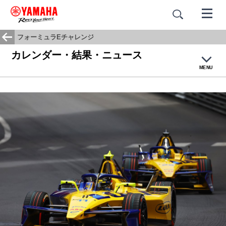
フォーミュラEチャレンジ
カレンダー・結果・ニュース
MENU
トップ
フォーミュラEとは
マシン紹介
チーム・ドライバー紹介
カレンダー・結果・ニュース
フォトギャラリー