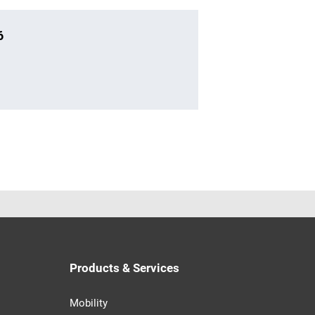
6
Products & Services
Mobility