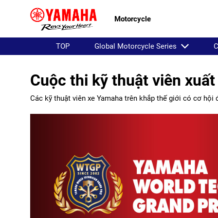
Motorcycle
TOP
Global Motorcycle Series
C
Cuộc thi kỹ thuật viên xuấ
Các kỹ thuật viên xe Yamaha trên khắp thế giới có cơ hội đ