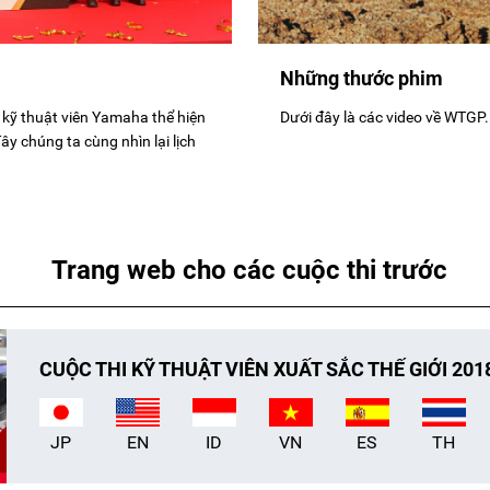
Những thước phim
kỹ thuật viên Yamaha thể hiện
Dưới đây là các video về WTGP.
ây chúng ta cùng nhìn lại lịch
Trang web cho các cuộc thi trước
CUỘC THI KỸ THUẬT VIÊN XUẤT SẮC THẾ GIỚI 201
JP
EN
ID
VN
ES
TH