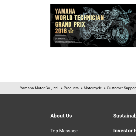
Yamaha Motor Co., Ltd.
Products
Motorcycle
Customer Suppor
About Us
Sustainab
Investor 
Top Message