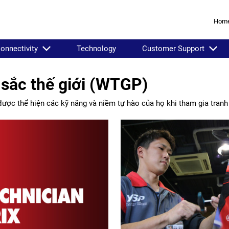
Hom
onnectivity
Technology
Customer Support
t sắc thế giới (WTGP)
ược thể hiện các kỹ năng và niềm tự hào của họ khi tham gia tranh t