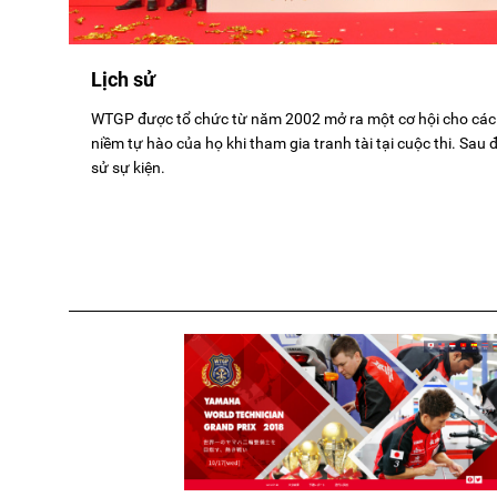
Lịch sử
WTGP được tổ chức từ năm 2002 mở ra một cơ hội cho các 
niềm tự hào của họ khi tham gia tranh tài tại cuộc thi. Sau đ
sử sự kiện.