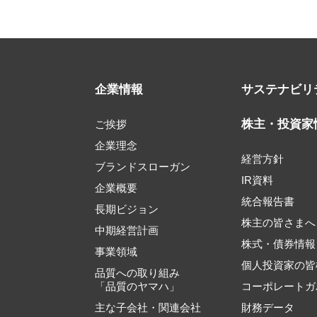
企業情報
サステナビリ
株主・投資家
ご挨拶
企業理念
経営方針
ブランドスローガン
IR資料
企業概要
統合報告書
長期ビジョン
株主の皆さまへ
中期経営計画
株式・債券情報
事業領域
個人投資家の皆
品質への取り組み
「品質のヤマハ」
コーポレートガ
主な子会社・関連会社
財務データ