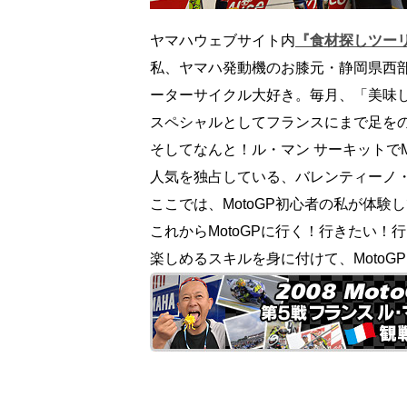
ヤマハウェブサイト内
『食材探しツー
私、ヤマハ発動機のお膝元・静岡県西
ーターサイクル大好き。毎月、「美味
スペシャルとしてフランスにまで足を
そしてなんと！ル・マン サーキットでM
人気を独占している、バレンティーノ・
ここでは、MotoGP初心者の私が体
これからMotoGPに行く！行きたい
楽しめるスキルを身に付けて、MotoG