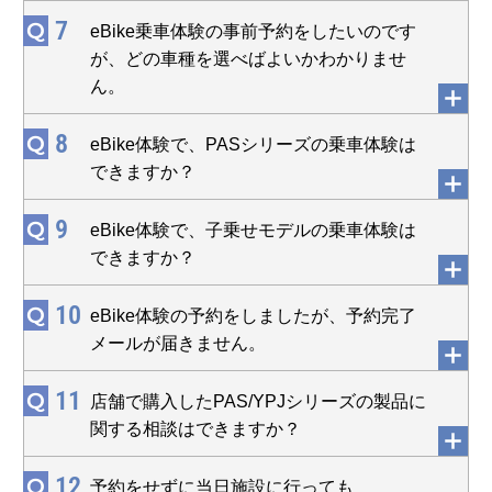
7
Q
eBike乗車体験の事前予約をしたいのです
が、どの車種を選べばよいかわかりませ
ん。
8
Q
eBike体験で、PASシリーズの乗車体験は
できますか？
9
Q
eBike体験で、子乗せモデルの乗車体験は
できますか？
10
Q
eBike体験の予約をしましたが、予約完了
メールが届きません。
11
Q
店舗で購入したPAS/YPJシリーズの製品に
関する相談はできますか？
12
Q
予約をせずに当日施設に行っても