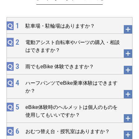
1
Q
駐車場・駐輪場はありますか？
2
Q
電動アシスト自転車やパーツの購入・相談
はできますか？
3
Q
雨でもeBike 体験できますか？
4
Q
ハーフパンツでeBike乗車体験はできます
か？
5
Q
eBike体験時のヘルメットは個人のものを
使用してもいいですか？
6
Q
おむつ替え台・授乳室はありますか？