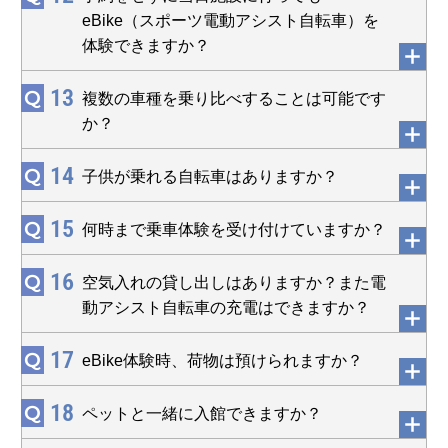
eBike（スポーツ電動アシスト自転車）を
体験できますか？
13
Q
複数の車種を乗り比べすることは可能です
か？
14
Q
子供が乗れる自転車はありますか？
15
Q
何時まで乗車体験を受け付けていますか？
16
Q
空気入れの貸し出しはありますか？また電
動アシスト自転車の充電はできますか？
17
Q
eBike体験時、荷物は預けられますか？
18
Q
ペットと一緒に入館できますか？