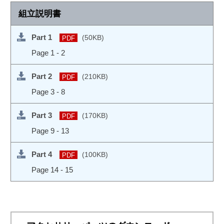
組立説明書
Part 1
(50KB)
PDF
Page 1 - 2
Part 2
(210KB)
PDF
Page 3 - 8
Part 3
(170KB)
PDF
Page 9 - 13
Part 4
(100KB)
PDF
Page 14 - 15