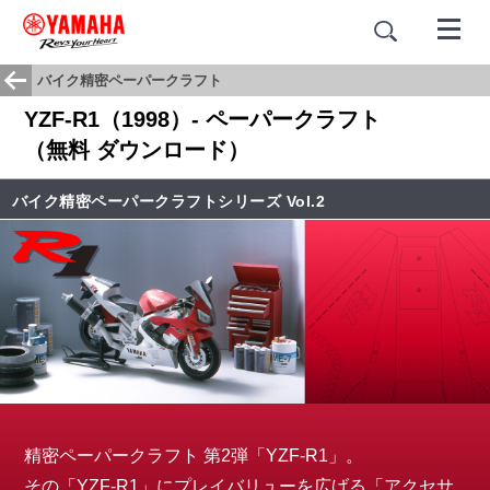
バイク精密ペーパークラフト
YZF-R1（1998）- ペーパークラフト
（無料 ダウンロード）
バイク精密ペーパークラフトシリーズ Vol.2
精密ペーパークラフト 第2弾「YZF-R1」。
その「YZF-R1」にプレイバリューを広げる「アクセサ