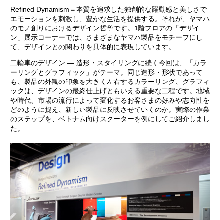
Refined Dynamism＝本質を追求した独創的な躍動感と美しさで
エモーションを刺激し、豊かな生活を提供する。それが、ヤマハ
のモノ創りにおけるデザイン哲学です。1階フロアの「デザイ
ン」展示コーナーでは、さまざまなヤマハ製品をモチーフにし
て、デザインとの関わりを具体的に表現しています。
二輪車のデザイン — 造形・スタイリングに続く今回は、「カラ
ーリングとグラフィック」がテーマ。同じ造形・形状であって
も、製品の外観の印象を大きく左右するカラーリング、グラフィ
ックは、デザインの最終仕上げともいえる重要な工程です。地域
や時代、市場の流行によって変化するお客さまの好みや志向性を
どのように捉え、新しい製品に反映させていくのか。実際の作業
のステップを、ベトナム向けスクーターを例にしてご紹介しまし
た。