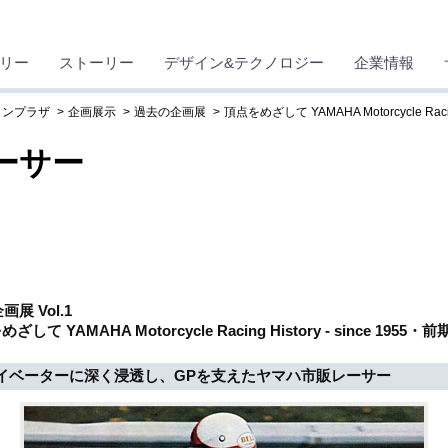
リー
ストーリー
デザイン&テクノロジー
企業情報
ョンプラザ
企画展示
過去の企画展
頂点をめざして YAMAHA Motorcycle Racin
ーサー
企画展 Vol.1
ざして YAMAHA Motorcycle Racing History - since 1955・前
イベーターに深く浸透し、GPを支えたヤマハ市販レーサー