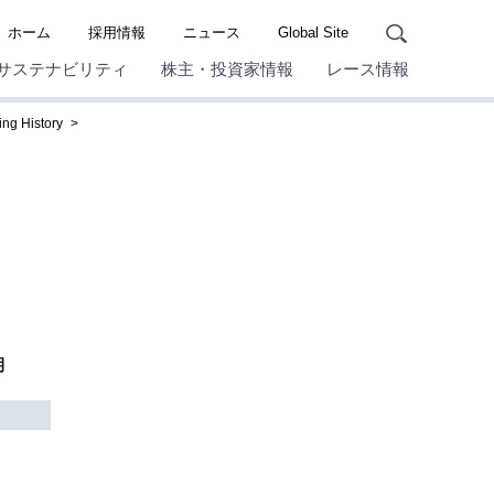
ホーム
採用情報
ニュース
Global Site
サステナビリティ
株主・投資家情報
レース情報
g History
期