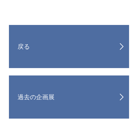
戻る
過去の企画展