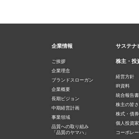
企業情報
サステナ
株主・投
ご挨拶
企業理念
経営方針
ブランドスローガン
IR資料
企業概要
統合報告
長期ビジョン
株主の皆
中期経営計画
株式・債
事業領域
個人投資
品質への取り組み
「品質のヤマハ」
コーポレ