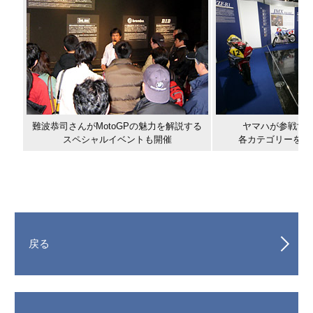
難波恭司さんがMotoGPの魅力を解説する
ヤマハが参戦する
スペシャルイベントも開催
各カテゴリーを紹
戻る