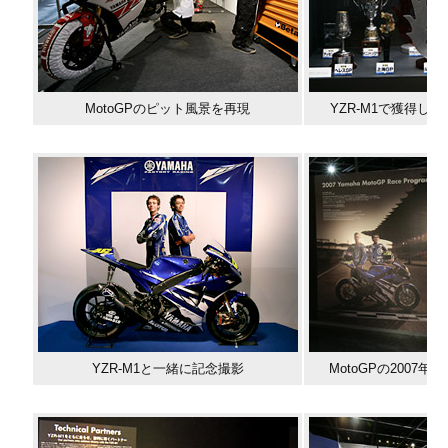
MotoGPのピット風景を再現
YZR-M1で獲得し
YZR-M1と一緒に記念撮影
MotoGPの2007