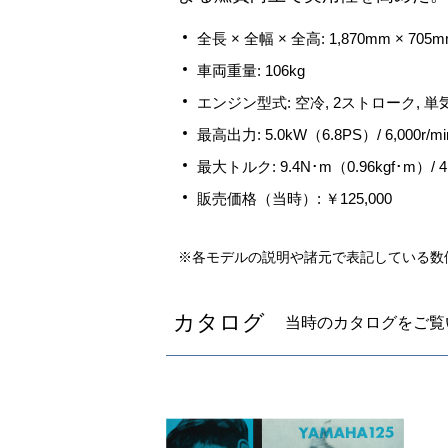
全長 × 全幅 × 全高: 1,870mm × 705m
車両重量: 106kg
エンジン型式: 空冷, 2ストローク, 単気筒
最高出力: 5.0kW（6.8PS）/ 6,000r/mi
最大トルク: 9.4N･m（0.96kgf･m）/ 4,9
販売価格（当時）: ￥125,000
※各モデルの説明や諸元で表記している数
カタログ
当時のカタログをご覧