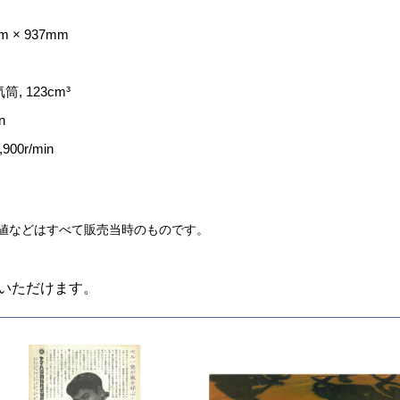
m × 937mm
, 123cm³
n
00r/min
値などはすべて販売当時のものです。
いただけます。