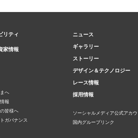
ビリティ
ニュース
ギャラリー
資家情報
ストーリー
デザイン＆テクノロジー
レース情報
書
さまへ
採用情報
券情報
家の皆様へ
ソーシャルメディア公式アカウ
ートガバナンス
国内グループリンク
タ