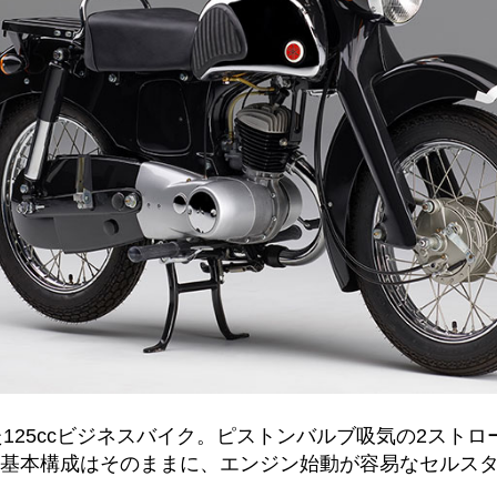
た125ccビジネスバイク。ピストンバルブ吸気の2スト
基本構成はそのままに、エンジン始動が容易なセルス