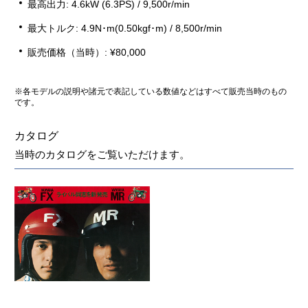
最高出力: 4.6kW (6.3PS) / 9,500r/min
最大トルク: 4.9N･m(0.50kgf･m) / 8,500r/min
販売価格（当時）: ¥80,000
※各モデルの説明や諸元で表記している数値などはすべて販売当時のもの
です。
カタログ
当時のカタログをご覧いただけます。