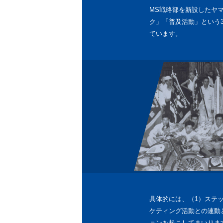
MS戦略部を新設したヤ
ク」「普及活動」という
ています。
具体的には、（1）ステ
ケティング活動との連動
ョンを起こしてまいりま