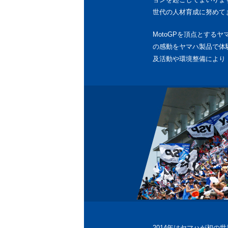
世代の人材育成に努めて
MotoGPを頂点とす
の感動をヤマハ製品で体
及活動や環境整備により
2014年はヤマハが初の