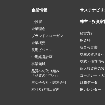
企業情報
サステナビリ
株主・投資家
ご挨拶
企業理念
経営方針
ブランドスローガン
IR資料
企業概要
統合報告書
長期ビジョン
株主の皆さまへ
中期経営計画
株式・債券情報
事業領域
個人投資家の皆
品質への取り組み
「品質のヤマハ」
コーポレートガ
主な子会社・関連会社
財務データ
本社及び周辺案内
IRカレンダー