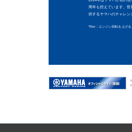
周年も控えています。世
供するヤマハのチャレン
*Rev：エンジン回転を上げ