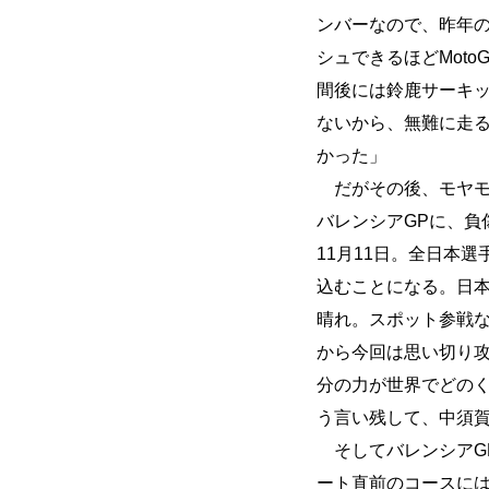
ンバーなので、昨年の
シュできるほどMot
間後には鈴鹿サーキッ
ないから、無難に走
かった」
だがその後、モヤモ
バレンシアGPに、負
11月11日。全日本
込むことになる。日
晴れ。スポット参戦
から今回は思い切り攻
分の力が世界でどの
う言い残して、中須
そしてバレンシアG
ート直前のコースに