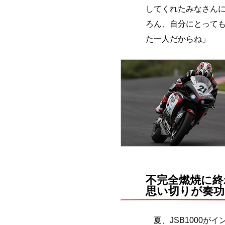
してくれたみなさん
ろん、自分にとって
た一人だからね」
不完全燃焼に終
思い切りが奏功
夏、JSB1000が