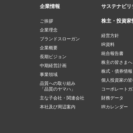
企業情報
サステナビリ
株主・投資家
ご挨拶
企業理念
経営方針
ブランドスローガン
IR資料
企業概要
統合報告書
長期ビジョン
株主の皆さまへ
中期経営計画
株式・債券情報
事業領域
個人投資家の皆
品質への取り組み
「品質のヤマハ」
コーポレートガ
主な子会社・関連会社
財務データ
本社及び周辺案内
IRカレンダー