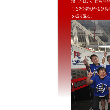
場したほか、自ら開発に
ごと2位表彰台を獲得
を振り返る。