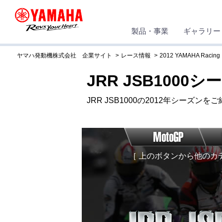
製品・事業
ギャラリー
ヤマハ発動機株式会社 企業サイト
レース情報
2012 YAMAHA Rac
JRR JSB1000
JRR JSB1000の2012年シーズン
［ 上のボタンから他のカ