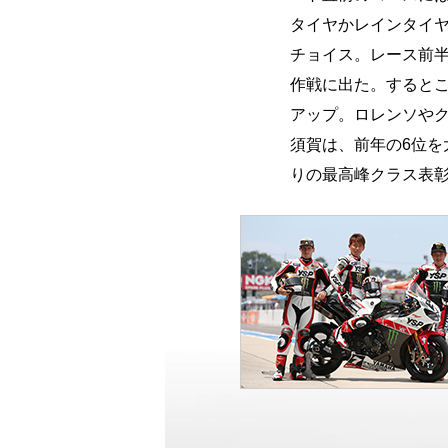
タイヤかレインタイ
チョイス。レース前
作戦に出た。するとこ
アップ。ロレンソや
須賀は、前年の6位を
りの最高峰クラス表