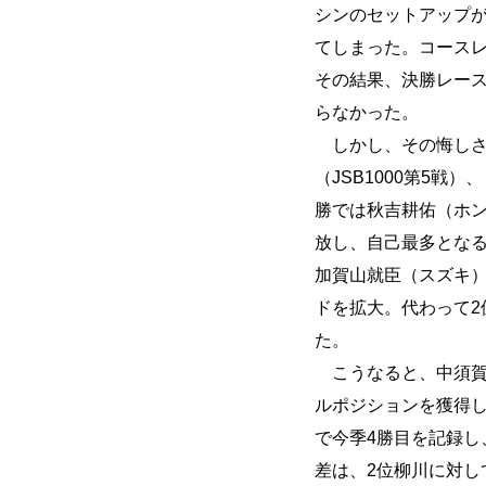
シンのセットアップ
てしまった。コース
その結果、決勝レー
らなかった。
しかし、その悔しさ
（JSB1000第5
勝では秋吉耕佑（ホ
放し、自己最多となる
加賀山就臣（スズキ
ドを拡大。代わって2
た。
こうなると、中須賀
ルポジションを獲得
で今季4勝目を記録し
差は、2位柳川に対し