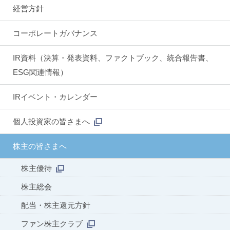
経営方針
コーポレートガバナンス
IR資料（決算・発表資料、ファクトブック、統合報告書、
ESG関連情報）
IRイベント・カレンダー
個人投資家の皆さまへ
株主の皆さまへ
株主優待
株主総会
配当・株主還元方針
ファン株主クラブ