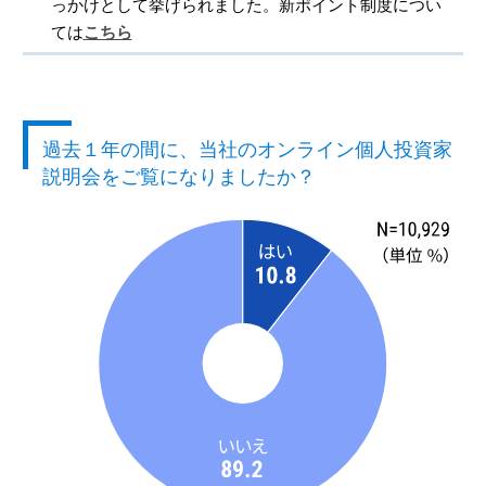
っかけとして挙げられました。新ポイント制度につい
ては
こちら
過去１年の間に、当社のオンライン個人投資家
説明会をご覧になりましたか？