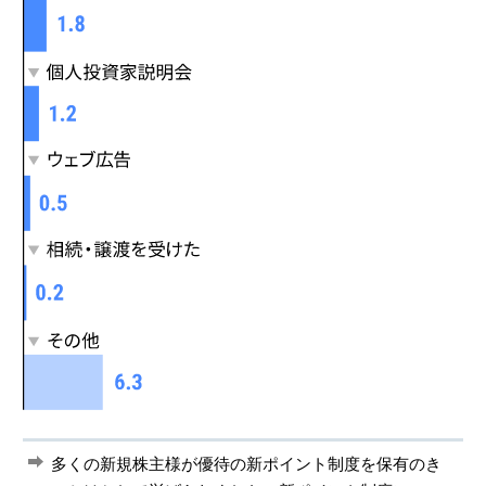
多くの新規株主様が優待の新ポイント制度を保有のき