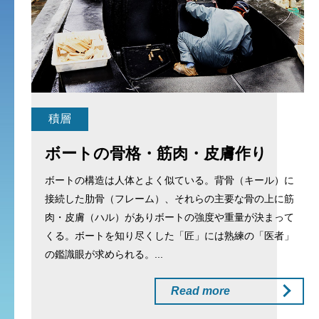
積層
ボートの骨格・筋肉・皮膚作り
ボートの構造は人体とよく似ている。背骨（キール）に
接続した肋骨（フレーム）、それらの主要な骨の上に筋
肉・皮膚（ハル）がありボートの強度や重量が決まって
くる。ボートを知り尽くした「匠」には熟練の「医者」
の鑑識眼が求められる。...
Read more