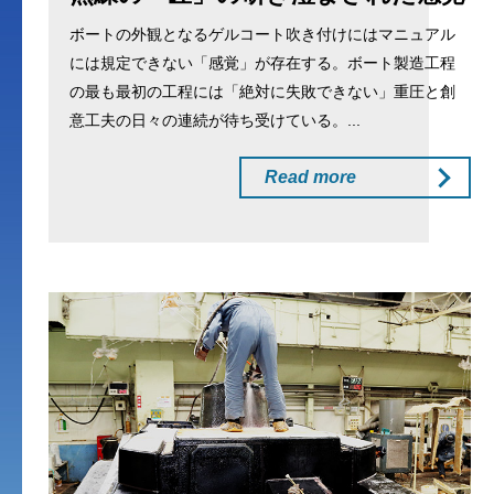
ボートの外観となるゲルコート吹き付けにはマニュアル
には規定できない「感覚」が存在する。ボート製造工程
の最も最初の工程には「絶対に失敗できない」重圧と創
意工夫の日々の連続が待ち受けている。...
Read more