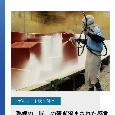
ゲルコート吹き付け
熟練の「匠」の研ぎ澄まされた感覚