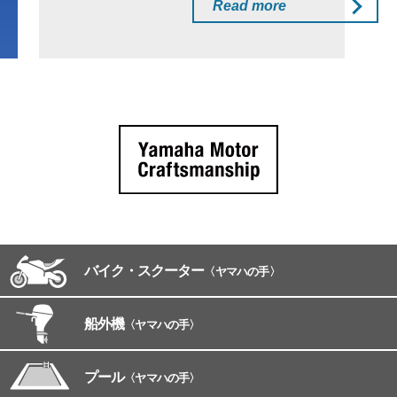
Read more
バイク・スクーター
〈ヤマハの手〉
船外機
〈ヤマハの手〉
プール
〈ヤマハの手〉