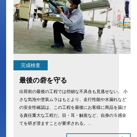
完成検査
最後の砦を守る
出荷前の最後の工程では些細な不具合も見逃せない。 小
さな気泡や塗装ムラはもとより、走行性能や水漏れなど
の安全性確認は、この工程を最後にお客様に商品を届け
る責任重大な工程だ。目・耳・触覚など、自身の５感全
てを研ぎ澄ますことが要求される。...