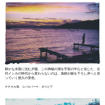
静かな水面に沈む夕陽。この神秘の湖を宇宙の中心と信じた、古
代インカの時代から変わらないのは、漁師が錨を下ろし岸へと戻
っていく悠久の景色。
チチカカ湖、コパカバーナ、ボリビア