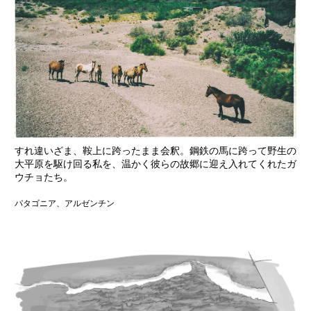
すれ違いざま、鞍上に跨ったまま会釈。鋼鉄の馬に跨って野生の
大平原を駆け回る私を、温かく彼らの故郷に迎え入れてくれたガ
ウチョたち。
パタゴニア、アルゼンチン