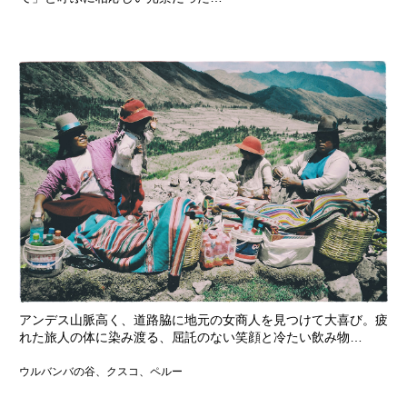
アンデス山脈高く、道路脇に地元の女商人を見つけて大喜び。疲
れた旅人の体に染み渡る、屈託のない笑顔と冷たい飲み物…
ウルバンバの谷、クスコ、ペルー