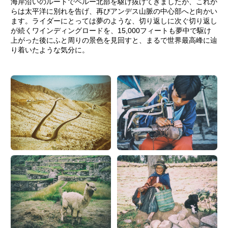
海岸沿いのルートでペルー北部を駆け抜けてきましたが、これか
らは太平洋に別れを告げ、再びアンデス山脈の中心部へと向かい
ます。ライダーにとっては夢のような、切り返しに次ぐ切り返し
が続くワインディングロードを、15,000フィートも夢中で駆け
上がった後にふと周りの景色を見回すと、まるで世界最高峰に辿
り着いたような気分に。