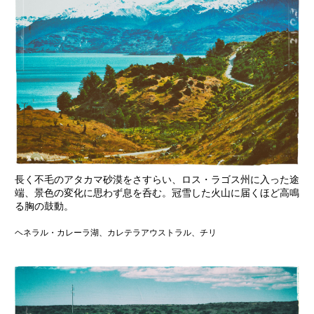
長く不毛のアタカマ砂漠をさすらい、ロス・ラゴス州に入った途
端、景色の変化に思わず息を呑む。冠雪した火山に届くほど高鳴
る胸の鼓動。
ヘネラル・カレーラ湖、カレテラアウストラル、チリ