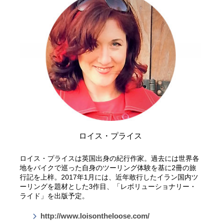
ロイス・プライス
ロイス・プライスは英国出身の紀行作家。過去には世界各
地をバイクで巡った自身のツーリング体験を基に2冊の旅
行記を上梓。2017年1月には、近年敢行したイラン国内ツ
ーリングを題材とした3作目、「レボリューショナリー・
ライド」を出版予定。
http://www.loisontheloose.com/