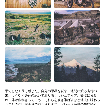
果てしなく長く感じた、自分の限界を試す二週間に渡る走行の
末、ようやく必死の思いで辿り着くウシュアイア。砂埃にまみ
れ、体が疲れきってても、それらを吹き飛ばすほど過去に味わっ
たことのない充実感で満たされます。ドレーク海峡の先に続く、