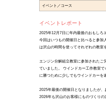
イベント／コース
イベントレポート
2025年12月7日に年内最後のおもし
今回はいつもの開催日と比べると参加
は沢山の時間を使ってそれぞれの教室
エンジン分解組立教室に参加されたご
ていました。 ウインドカー工作教室
に勝つために少しでもウインドカーを
2025年最後の開催日となりましたが
2026年も沢山のお客様にものづくり