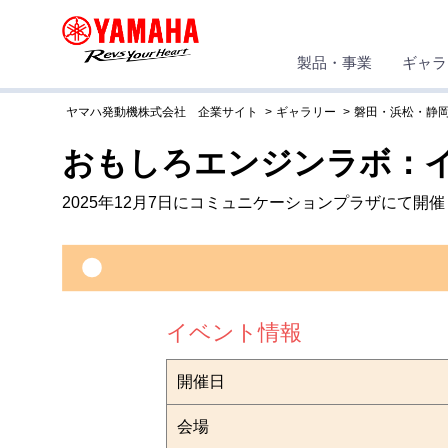
製品・事業
ギャラ
ヤマハ発動機株式会社 企業サイト
ギャラリー
磐田・浜松・静岡
おもしろエンジンラボ：イ
2025年12月7日にコミュニケーションプラザにて
イベント情報
開催日
会場