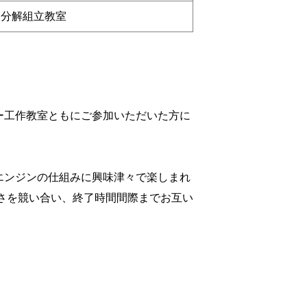
ン分解組立教室
ー工作教室ともにご参加いただいた方に
エンジンの仕組みに興味津々で楽しまれ
さを競い合い、終了時間間際までお互い