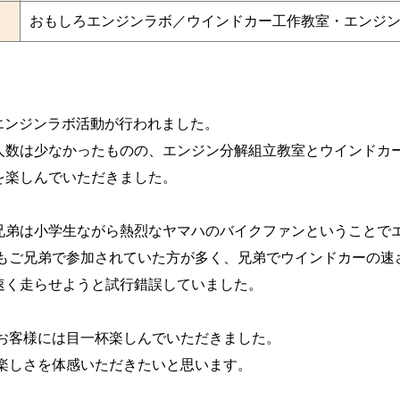
おもしろエンジンラボ／ウインドカー工作教室・エンジ
ろエンジンラボ活動が行われました。
人数は少なかったものの、エンジン分解組立教室とウインドカ
を楽しんでいただきました。
兄弟は小学生ながら熱烈なヤマハのバイクファンということで
でもご兄弟で参加されていた方が多く、兄弟でウインドカーの速
速く走らせようと試行錯誤していました。
、お客様には目一杯楽しんでいただきました。
の楽しさを体感いただきたいと思います。