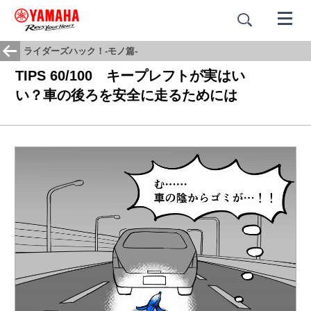
ライダーズハック！-モノ篇-
TIPS 60/100 キープレフトが実はい
い？車の後ろを安全に走るためには