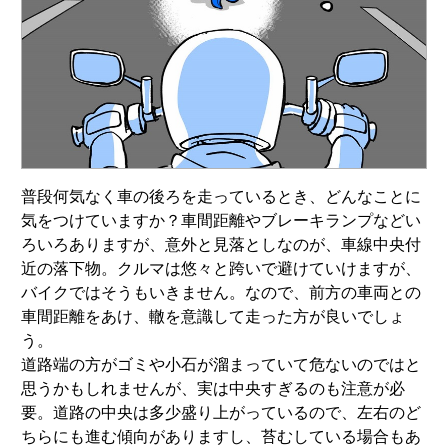
普段何気なく車の後ろを走っているとき、どんなことに
気をつけていますか？車間距離やブレーキランプなどい
ろいろありますが、意外と見落としなのが、車線中央付
近の落下物。クルマは悠々と跨いで避けていけますが、
バイクではそうもいきません。なので、前方の車両との
車間距離をあけ、轍を意識して走った方が良いでしょ
う。
道路端の方がゴミや小石が溜まっていて危ないのではと
思うかもしれませんが、実は中央すぎるのも注意が必
要。道路の中央は多少盛り上がっているので、左右のど
ちらにも進む傾向がありますし、苔むしている場合もあ