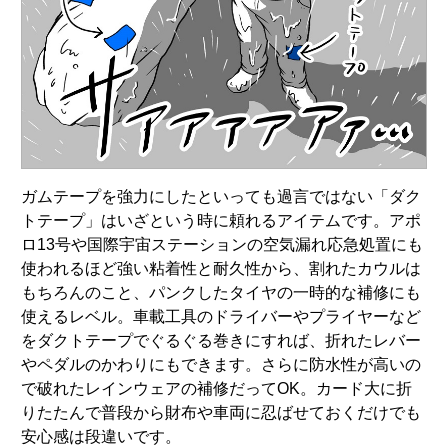
ガムテープを強力にしたといっても過言ではない「ダク
トテープ」はいざという時に頼れるアイテムです。アポ
ロ13号や国際宇宙ステーションの空気漏れ応急処置にも
使われるほど強い粘着性と耐久性から、割れたカウルは
もちろんのこと、パンクしたタイヤの一時的な補修にも
使えるレベル。車載工具のドライバーやプライヤーなど
をダクトテープでぐるぐる巻きにすれば、折れたレバー
やペダルのかわりにもできます。さらに防水性が高いの
で破れたレインウェアの補修だってOK。カード大に折
りたたんで普段から財布や車両に忍ばせておくだけでも
安心感は段違いです。