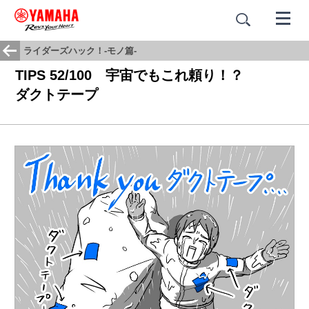
ライダーズハック！-モノ篇-
TIPS 52/100 宇宙でもこれ頼り！？
ダクトテープ