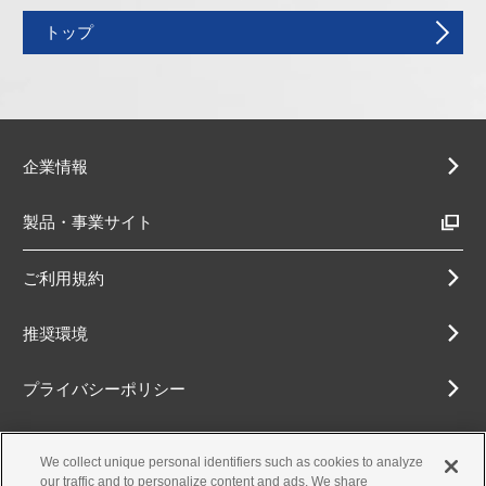
トップ
企業情報
製品・事業サイト
ご利用規約
推奨環境
プライバシーポリシー
Cookieポリシー
We collect unique personal identifiers such as cookies to analyze
our traffic and to personalize content and ads. We share