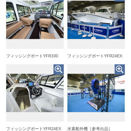
フィッシングボートYFR330
フィッシングボートYFR24EX
フィッシングボートYFR24EX
水素船外機［参考出品］