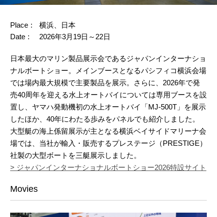
Place
横浜、日本
Date
2026年3月19日～22日
日本最大のマリン製品展示会であるジャパンインターナショ
ナルボートショー。メインブースとなるパシフィコ横浜会場
では場内最大規模で主要製品を展示。さらに、2026年で発
売40周年を迎える水上オートバイについては専用ブースを設
置し、ヤマハ発動機初の水上オートバイ「MJ-500T」を展示
したほか、40年にわたる歩みをパネルでも紹介しました。
大型艇の海上係留展示が主となる横浜ベイサイドマリーナ会
場では、当社が輸入・販売するプレステージ（PRESTIGE）
社製の大型ボートを三艇展示しました。
> ジャパンインターナショナルボートショー2026特設サイト
Movies