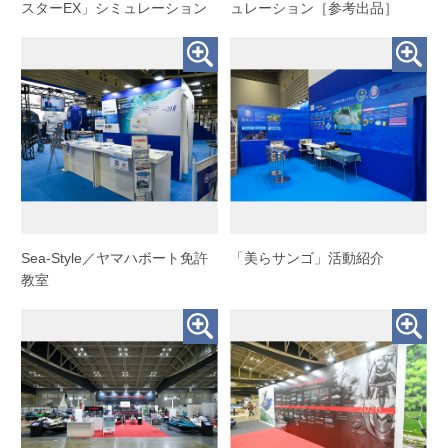
スターEX」シミュレーション
ュレーション［参考出品］
Sea-Style／ヤマハボート免許
「美らサンゴ」活動紹介
教室