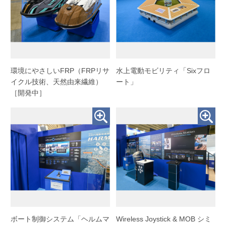
環境にやさしいFRP（FRPリサ
水上電動モビリティ「Sixフロ
イクル技術、天然由来繊維）
ート」
［開発中］
ボート制御システム「ヘルムマ
Wireless Joystick & MOB シミ