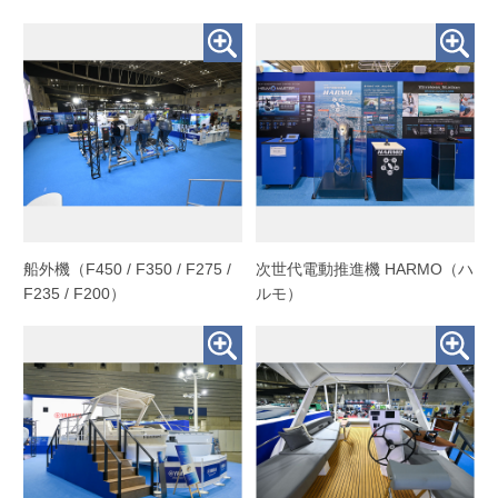
船外機（F450 / F350 / F275 /
次世代電動推進機 HARMO（ハ
F235 / F200）
ルモ）