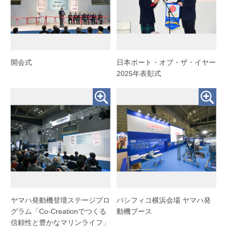
開会式
日本ボート・オブ・ザ・イヤー
2025年表彰式
ヤマハ発動機登壇ステージプロ
パシフィコ横浜会場 ヤマハ発
グラム「Co-Creationでつくる
動機ブース
信頼性と豊かなマリンライフ」