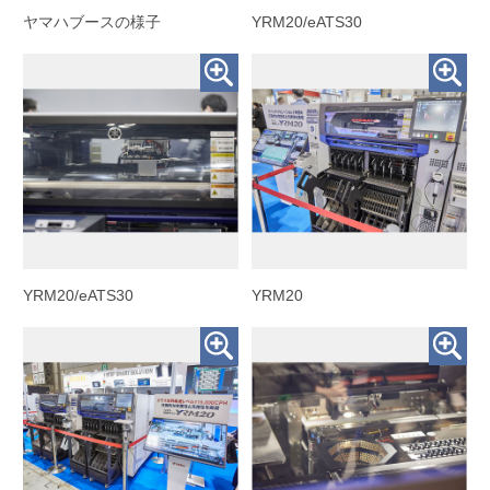
ヤマハブースの様子
YRM20/eATS30
YRM20/eATS30
YRM20