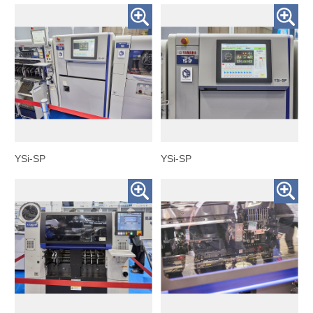
YSi-SP
YSi-SP