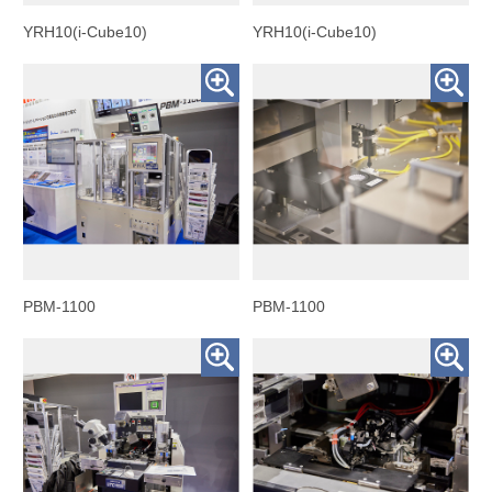
YRH10(i-Cube10)
YRH10(i-Cube10)
PBM-1100
PBM-1100