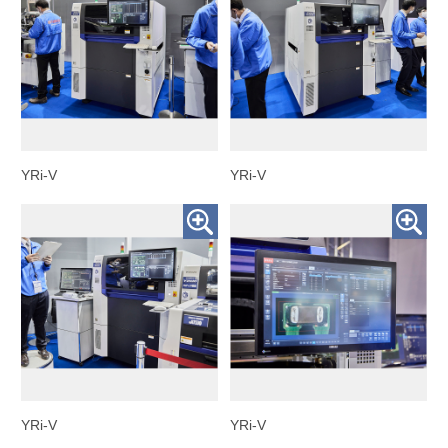
YRi-V
YRi-V
YRi-V
YRi-V