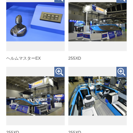
ヘルムマスターEX
255XD
255XD
255XD