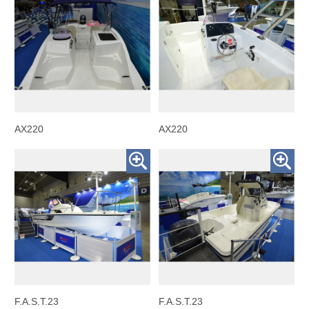
AX220
AX220
F.A.S.T.23
F.A.S.T.23