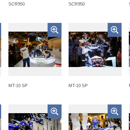
SCR950
SCR950
MT-10 SP
MT-10 SP