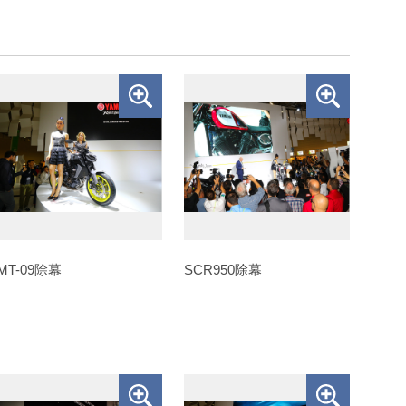
MT-09除幕
SCR950除幕