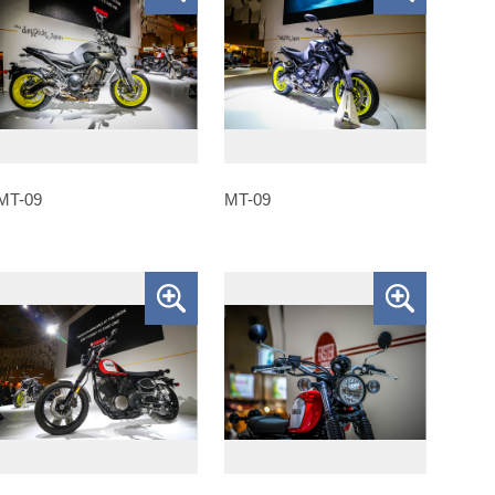
MT-09
MT-09