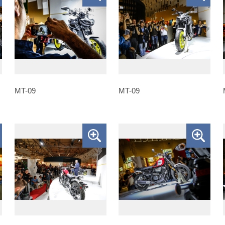
MT-09
MT-09