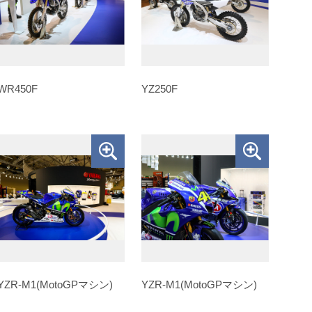
WR450F
YZ250F
YZR-M1(MotoGPマシン)
YZR-M1(MotoGPマシン)