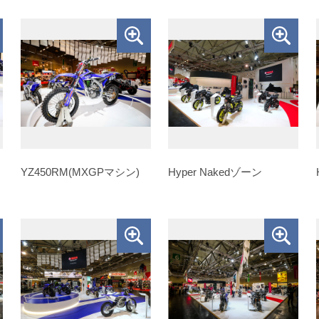
YZ450RM(MXGPマシン)
Hyper Nakedゾーン