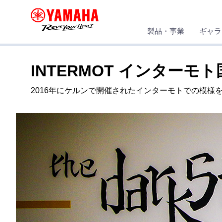
製品・事業
ギャラ
ヤマハ発動機株式会社 企業サイト
ギャラリー
イベント
INTERMOT インター
2016年にケルンで開催されたインターモトでの模様