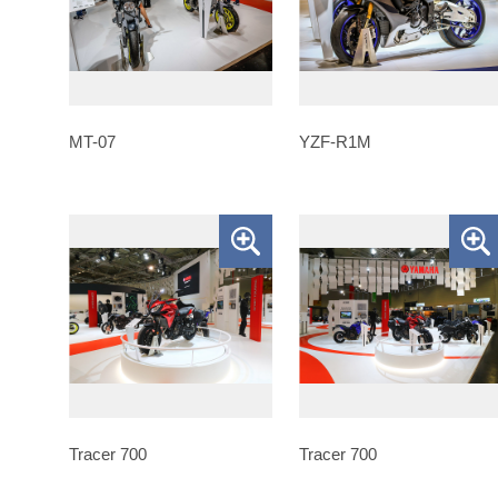
MT-07
YZF-R1M
Tracer 700
Tracer 700