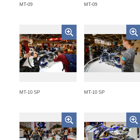
MT-09
MT-09
MT-10 SP
MT-10 SP