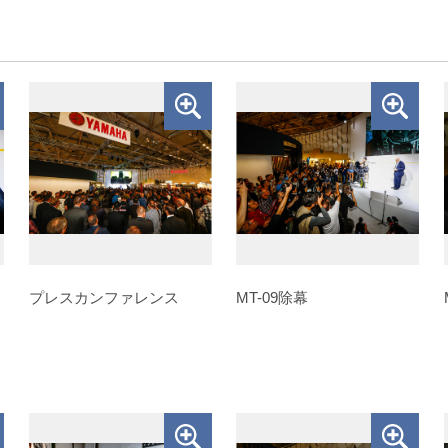
プレスカンファレンス
MT-09除幕