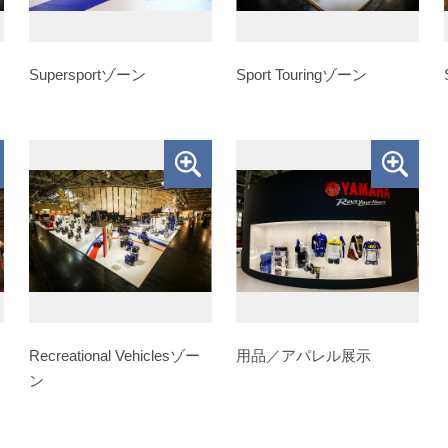
Supersportゾーン
Sport Touringゾーン
Recreational Vehiclesゾー
用品／アパレル展示
ン