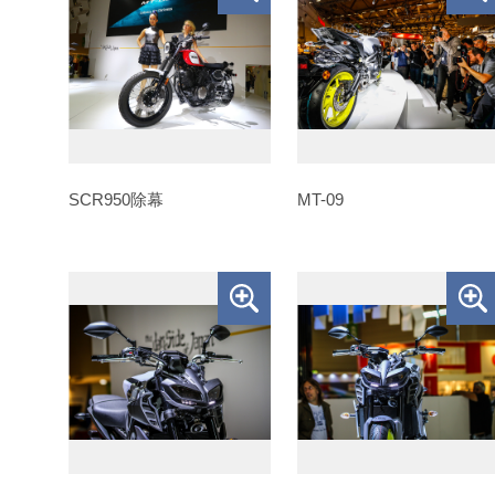
SCR950除幕
MT-09