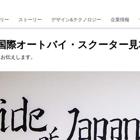
リー
ストーリー
デザイン&テクノロジー
企業情報
モト国際オートバイ・スクーター
をお伝えします。