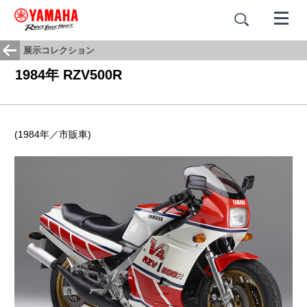
展示コレクション
1984年 RZV500R
(1984年／市販車)