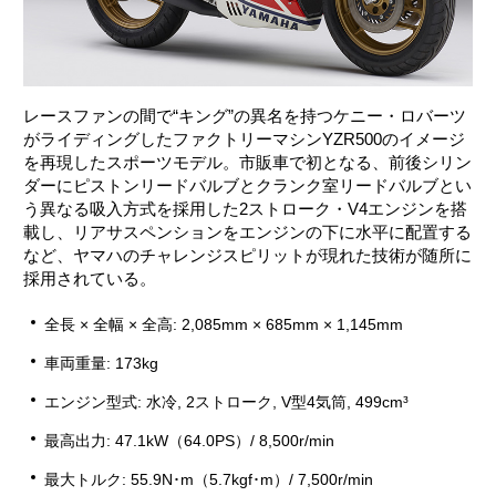
レースファンの間で“キング”の異名を持つケニー・ロバーツ
がライディングしたファクトリーマシンYZR500のイメージ
を再現したスポーツモデル。市販車で初となる、前後シリン
ダーにピストンリードバルブとクランク室リードバルブとい
う異なる吸入方式を採用した2ストローク・V4エンジンを搭
載し、リアサスペンションをエンジンの下に水平に配置する
など、ヤマハのチャレンジスピリットが現れた技術が随所に
採用されている。
全長 × 全幅 × 全高: 2,085mm × 685mm × 1,145mm
車両重量: 173kg
エンジン型式: 水冷, 2ストローク, V型4気筒, 499cm³
最高出力: 47.1kW（64.0PS）/ 8,500r/min
最大トルク: 55.9N･m（5.7kgf･m）/ 7,500r/min