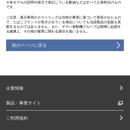
※各モデルの説明や諸元で表記している数値などはすべて公表時点のもの
です。
ご注意：展示車両のカラーリングは当時の事実に基づいて再現されたもの
で、たばこブランドが表示されている場合についても当該製品の拡販を意
図するものではありません。また、ヤマハ発動機グループは喫煙に起因す
る健康上、その他の被害に関わる責任を負いません。
前のページに戻る
企業情報
製品・事業サイト
ご利用規約