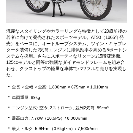
流麗なスタイリングやカラーリングを特徴として20歳前後の
若者に向けて発売されたスポーツモデル。AT90（1965年発
売）をベースに、オートルーブシステム、ツイン・キャブレ
ターを装備した2気筒エンジンに排気効率を高める5ポートシ
ステムを採用。さらにスポーティなリターン式5段変速機、
125ccモデルと同等の強靭なダイヤモンドフレームを組み合
わせ、クラストップの軽量な車体でパワフルな走りを実現し
た。
全長 × 全幅 × 全高: 1,800mm × 675mm × 1,010mm
車両重量: 89kg
エンジン型式: 空冷, 2ストローク, 並列2気筒, 89cm³
最高出力: 7.7kW（10.5PS）/ 8,000r/min
最大トルク: 5.9N･m（0.6kgf･m）/ 7,500r/min