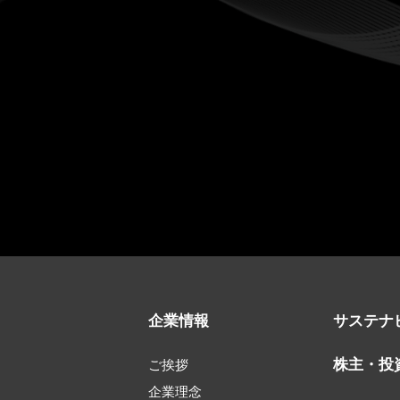
企業情報
サステナ
株主・投
ご挨拶
企業理念