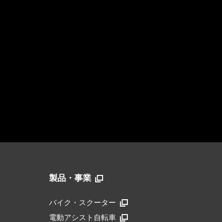
製品・事業
バイク・スクーター
電動アシスト自転車