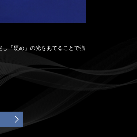
定し「硬め」の光をあてることで強