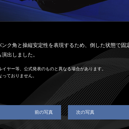
バンク角と操縦安定性を表現するため、倒した状態で固
も演出しました。
ルイヤー等、公式発表のものと異なる場合があります。
なっておりません。
前の写真
次の写真