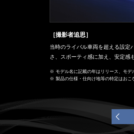
［撮影者追思］
当時のライバル車両を超える設定
さ、スポーティ感に加え、安定感
※
モデル名に記載の年はリリース、モデ
※
製品の仕様・仕向け地等の特定はおこ