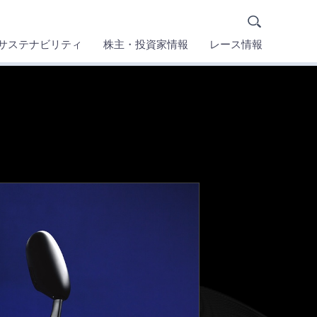
ホーム
採用情報
ニュース
Global Site
サステナビリティ
株主・投資家情報
レース情報