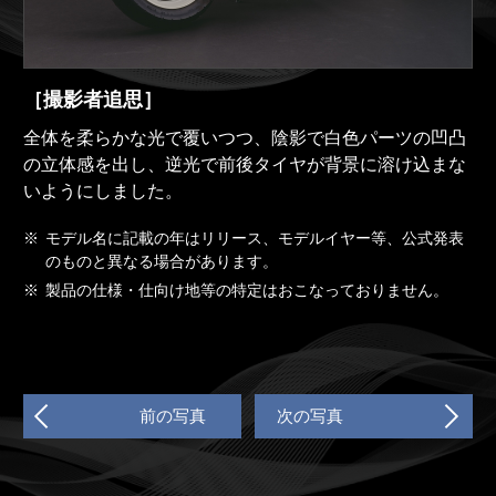
［撮影者追思］
全体を柔らかな光で覆いつつ、陰影で白色パーツの凹凸
の立体感を出し、逆光で前後タイヤが背景に溶け込まな
いようにしました。
※
モデル名に記載の年はリリース、モデルイヤー等、公式発表
のものと異なる場合があります。
※
製品の仕様・仕向け地等の特定はおこなっておりません。
前の写真
次の写真