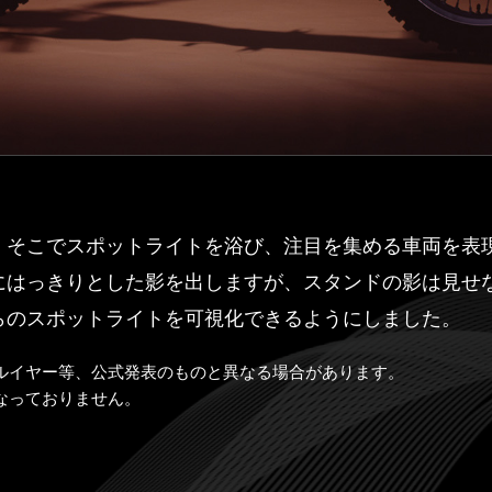
。そこでスポットライトを浴び、注目を集める車両を表
にはっきりとした影を出しますが、スタンドの影は見せ
らのスポットライトを可視化できるようにしました。
ルイヤー等、公式発表のものと異なる場合があります。
なっておりません。