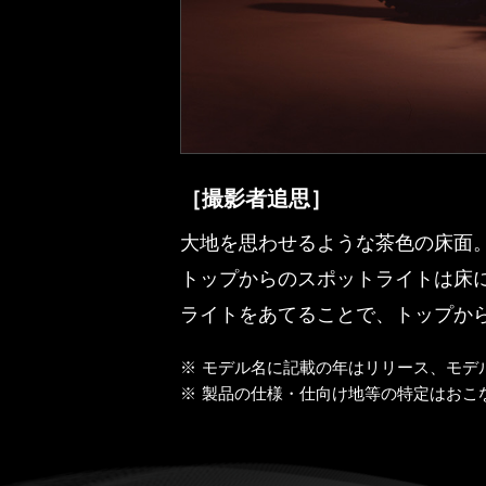
［撮影者追思］
大地を思わせるような茶色の床面
トップからのスポットライトは床
ライトをあてることで、トップか
※
モデル名に記載の年はリリース、モデ
※
製品の仕様・仕向け地等の特定はおこ