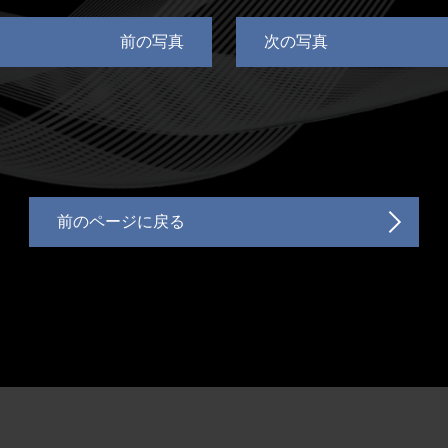
前の写真
次の写真
前のページに戻る