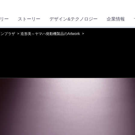
リー
ストーリー
デザイン&テクノロジー
企業情報
ョンプラザ
造形美～ヤマハ発動機製品のArtwork