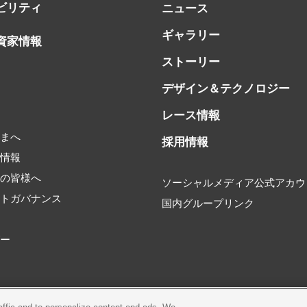
ビリティ
ニュース
ギャラリー
資家情報
ストーリー
デザイン＆テクノロジー
レース情報
書
さまへ
採用情報
券情報
家の皆様へ
ソーシャルメディア公式アカウ
ートガバナンス
国内グループリンク
タ
ダー