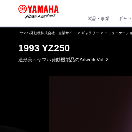
製品・事業
ギャラ
ヤマハ発動機株式会社 企業サイト
ギャラリー
コミュニケーシ
1993 YZ250
造形美～ヤマハ発動機製品のArtwork Vol. 2