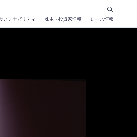
ホーム
採用情報
ニュース
Global Site
サステナビリティ
株主・投資家情報
レース情報