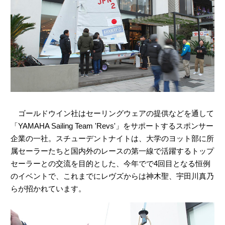
ゴールドウイン社はセーリングウェアの提供などを通して
「YAMAHA Sailing Team 'Revs'」をサポートするスポンサー
企業の一社。スチューデントナイトは、大学のヨット部に所
属セーラーたちと国内外のレースの第一線で活躍するトップ
セーラーとの交流を目的とした、今年でで4回目となる恒例
のイベントで、これまでにレヴズからは神木聖、宇田川真乃
らが招かれています。