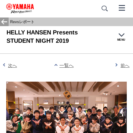
Revsレポート
HELLY HANSEN Presents
STUDENT NIGHT 2019
MENU
トップ
次へ
一覧へ
前へ
チームプロフィール
選手
スケジュール
Revsレポート