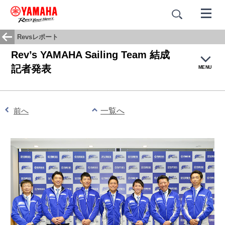
Revsレポート
Rev’s YAMAHA Sailing Team 結成
記者発表
MENU
トップ
前へ
一覧へ
チームプロフィール
選手
スケジュール
Revsレポート