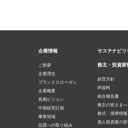
企業情報
サステナビリ
株主・投資家
ご挨拶
企業理念
経営方針
ブランドスローガン
IR資料
企業概要
統合報告書
長期ビジョン
株主の皆さまへ
中期経営計画
株式・債券情報
事業領域
個人投資家の皆
品質への取り組み