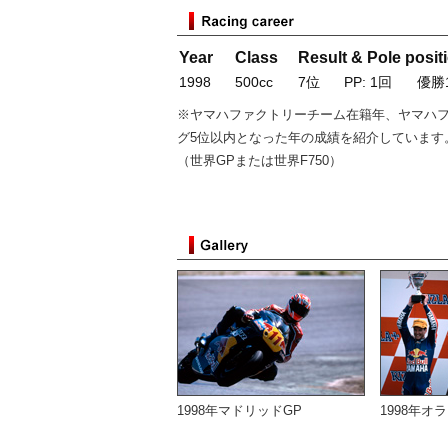
Year
Class
Result & Pole posit
1998
500cc
7位
PP: 1回
優勝
※ヤマハファクトリーチーム在籍年、ヤマハ
グ5位以内となった年の成績を紹介しています
（世界GPまたは世界F750）
1998年マドリッドGP
1998年オ