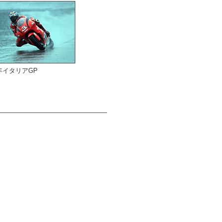
1年イタリアGP