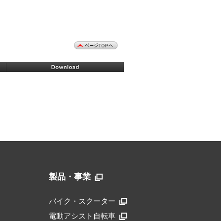
製品・事業
バイク・スクーター
電動アシスト自転車