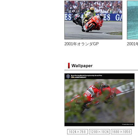
2001年オランダGP
200