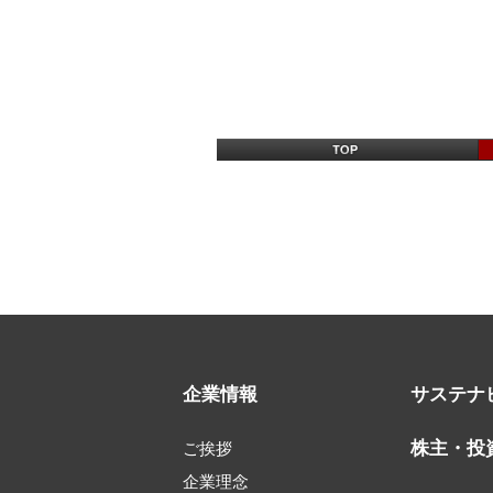
企業情報
サステナ
株主・投
ご挨拶
企業理念