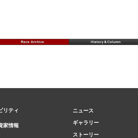
ビリティ
ニュース
ギャラリー
資家情報
ストーリー