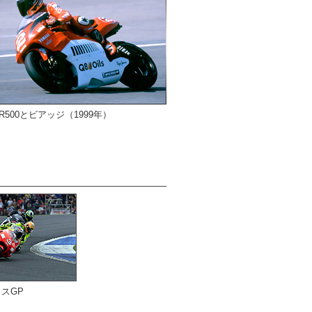
ZR500とビアッジ（1999年）
リスGP