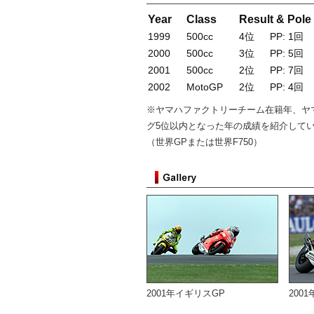
Year
Class
Result & Pole
1999
500cc
4位
PP: 1回
2000
500cc
3位
PP: 5回
2001
500cc
2位
PP: 7回
2002
MotoGP
2位
PP: 4回
※ヤマハファクトリーチーム在籍年、ヤ
グ5位以内となった年の成績を紹介して
（世界GPまたは世界F750）
2001年イギリスGP
200