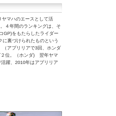
たりヤマハのエースとして活
った。４年間のランキングは、そ
ェコGP)をもたらしたライダー
クに裏づけられたものという
ン。（アプリリアで3回、ホンダ
ング２位。（ホンダ) 翌年ヤマ
活躍、2010年はアプリリア