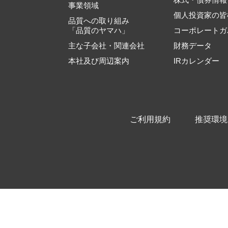
事業領域
個人投資家の皆
品質への取り組み
「品質のヤマハ」
コーポレートガ
主な子会社・関連会社
財務データ
本社及び周辺案内
IRカレンダー
ご利用規約
推奨環境