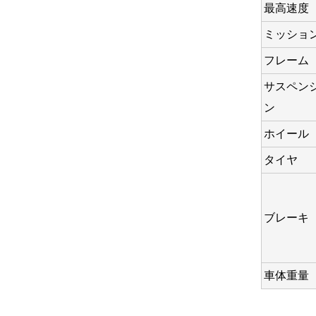
最高速度
ミッショ
フレーム
サスペン
ン
ホイール
タイヤ
ブレーキ
車体重量