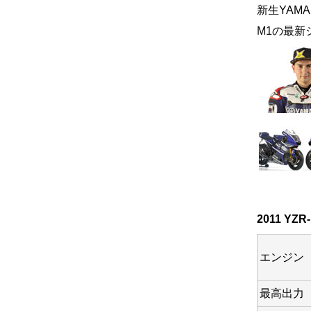
新生YAMA
M1の最新
2011 YZR-
エンジン
最高出力