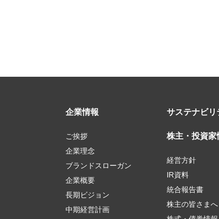
企業情報
サステナビリ
株主・投資家
ご挨拶
企業理念
経営方針
ブランドスローガン
IR資料
企業概要
統合報告書
長期ビジョン
株主の皆さまへ
中期経営計画
株式・債券情報