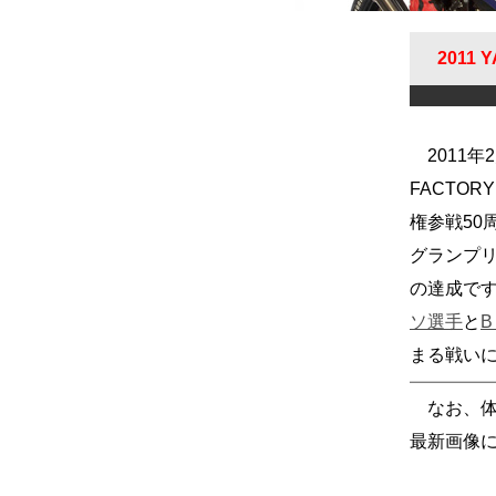
2011 
2011年
FACTO
権参戦50
グランプリ
の達成です。
ソ選手
と
まる戦い
なお、体
最新画像