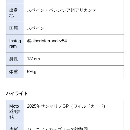
出身
スペイン・バレンシア州アリカンテ
地
国籍
スペイン
Instag
@albertoferrandez54
ram
身長
181cm
体重
59kg
ハイライト
Moto
2025年サンマリノGP（ワイルドカード)
2初参
戦
表彰
ジュニア・カテゴリーで複数回