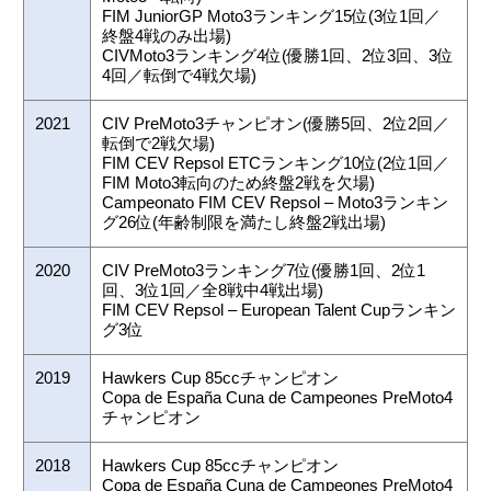
FIM JuniorGP Moto3ランキング15位(3位1回／
終盤4戦のみ出場)
CIVMoto3ランキング4位(優勝1回、2位3回、3位
4回／転倒で4戦欠場)
2021
CIV PreMoto3チャンピオン(優勝5回、2位2回／
転倒で2戦欠場)
FIM CEV Repsol ETCランキング10位(2位1回／
FIM Moto3転向のため終盤2戦を欠場)
Campeonato FIM CEV Repsol – Moto3ランキン
グ26位(年齢制限を満たし終盤2戦出場)
2020
CIV PreMoto3ランキング7位(優勝1回、2位1
回、3位1回／全8戦中4戦出場)
FIM CEV Repsol – European Talent Cupランキン
グ3位
2019
Hawkers Cup 85ccチャンピオン
Copa de España Cuna de Campeones PreMoto4
チャンピオン
2018
Hawkers Cup 85ccチャンピオン
Copa de España Cuna de Campeones PreMoto4