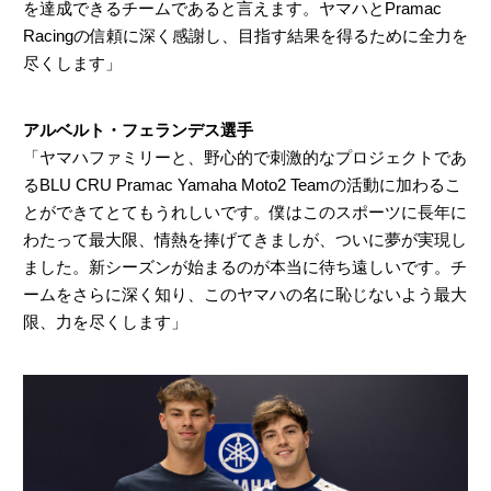
を達成できるチームであると言えます。ヤマハとPramac
Racingの信頼に深く感謝し、目指す結果を得るために全力を
尽くします」
アルベルト・フェランデス選手
「ヤマハファミリーと、野心的で刺激的なプロジェクトであ
るBLU CRU Pramac Yamaha Moto2 Teamの活動に加わるこ
とができてとてもうれしいです。僕はこのスポーツに長年に
わたって最大限、情熱を捧げてきましが、ついに夢が実現し
ました。新シーズンが始まるのが本当に待ち遠しいです。チ
ームをさらに深く知り、このヤマハの名に恥じないよう最大
限、力を尽くします」