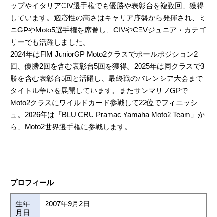
ップやイタリアCIV選手権でも優勝や表彰台を複数回、獲得
しています。適応性の高さはキャリア序盤から発揮され、ミ
ニGPやMoto5選手権を席巻し、CIVやCEVジュニア・カテゴ
リーでも活躍しました。
2024年はFIM JuniorGP Moto2クラスでポールポジション2
回、優勝2回を含む表彰台5回を獲得。2025年は同クラスで3
勝を含む表彰台5回と活躍し、最終戦のバレンシア大会まで
タイトル争いを展開しています。またサンマリノGPで
Moto2クラスにワイルドカード参戦して22位でフィニッシ
ュ。2026年は「BLU CRU Pramac Yamaha Moto2 Team」か
ら、Moto2世界選手権に参戦します。
プロフィール
生年
2007年9月2日
月日