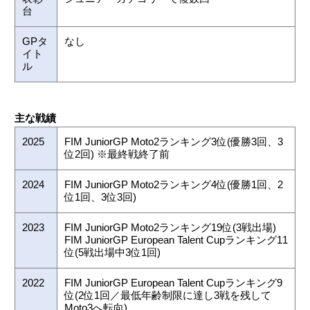
台
GPタ
なし
イト
ル
主な戦績
2025
FIM JuniorGP Moto2ランキング3位(優勝3回、3
位2回) ※最終戦終了前
2024
FIM JuniorGP Moto2ランキング4位(優勝1回、2
位1回、3位3回)
2023
FIM JuniorGP Moto2ランキング19位(3戦出場)
FIM JuniorGP European Talent Cupランキング11
位(5戦出場中3位1回)
2022
FIM JuniorGP European Talent Cupランキング9
位(2位1回／最低年齢制限に達し3戦を残して
Moto3へ転向)