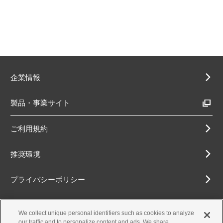
企業情報
製品・事業サイト
ご利用規約
推奨環境
プライバシーポリシー
Cookieポリシー
We collect unique personal identifiers such as cookies to analyze
our traffic and to personalize content and ads. We share