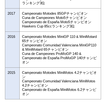
ランキング3位
2017
Campeonato Motodes 85GPチャンピオン
Cuna de Campeones Moto5チャンピオン
Campeonato de España Moto5チャンピオン
Hawkers Cup 85ccランキング3位
2016
Campeonato Motodes MiniGP 110 & MiniMotard
65チャンピオン
Campeonato Comunidad Valenciana MiniGP110
& MiniMotard 65チャンピオン
Cuna de Campeones ProMoGP 140 &
Campeonato de España ProMoGP 140チャンピ
オン
2015
Campeonato Motodes MiniMotos 4.2チャンピオ
ン
Campeonato Comunidad Valenciana MiniMotos
4.2チャンピオン
Campeonato de España MiniMotos 6.2チャンピ
オン