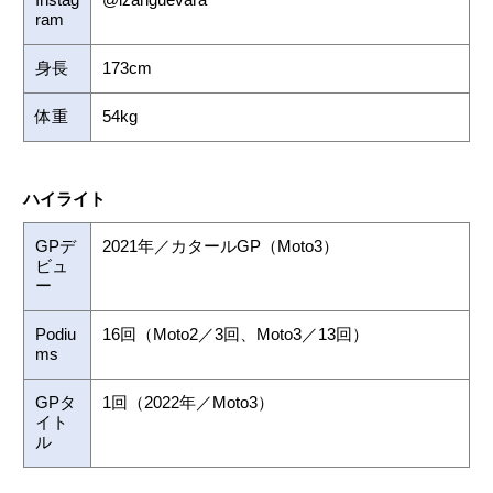
ram
身長
173cm
体重
54kg
ハイライト
GPデ
2021年／カタールGP（Moto3）
ビュ
ー
Podiu
16回（Moto2／3回、Moto3／13回）
ms
GPタ
1回（2022年／Moto3）
イト
ル