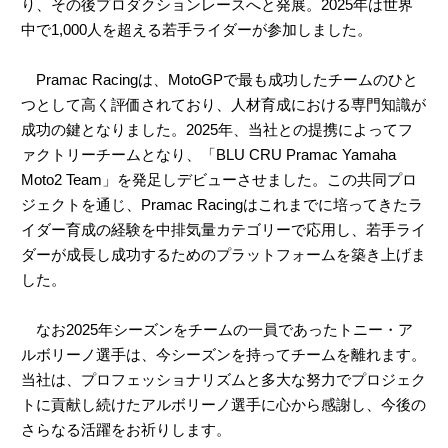
り、その後プロダクションレースへと発展。2025年は世界
中で1,000人を超える若手ライダーが参加しました。
Pramac Racingは、MotoGPで最も成功したチームのひと
つとして高く評価されており、人材育成における専門知識が
成功の鍵となりました。2025年、当社との提携によってフ
ァクトリーチームとなり、「BLU CRU Pramac Yamaha
Moto2 Team」を発足しデビューさせました。この共同プロ
ジェクトを通じ、Pramac Racingはこれまでに培ってきたラ
イダー育成の経験を中排気量カテゴリーで応用し、若手ライ
ダーが成長し成功するためのプラットフォームを築き上げま
した。
なお2025年シーズンをチームの一員であったトニー・ア
ルボリーノ選手は、今シーズンを持ってチームを離れます。
当社は、プロフェッショナリズムと多大な努力でプロジェク
トに貢献し続けたアルボリーノ選手に心から感謝し、今後の
さらなる活躍をお祈りします。