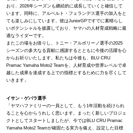
おり、2026年シーズンも継続的に成長していくと確信して
います。同時に、アルベルト・フェランデス選手の加入をと
ても楽しみにしています。彼はJuniorGPですでに素晴らし
いポテンシャルを披露しており、ヤマハの人材育成戦略に最
適なライダーです。
またこの場をお借りし、トニー・アルボリーノ選手の2025
シーズンの多大なる貢献に感謝するとともに今後の活躍を心
からお祈りいたします。私たちは今後も、BLU CRU
Pramac Yamaha Moto2 Teamを、人材育成や世界レベルで卓
越した成果を達成する上での指標とするために力を尽くして
いきます」
イサン・ゲバラ選手
「ヤマハファミリーの一員として、もう1年活動を続けられ
ることを心からうれしく思います。まったく新しいプロジェ
クトとしてスタートしましたが、今ではBLU CRU Pramac
Yamaha Moto2 Teamが確固たる実力を備え、設定した目標